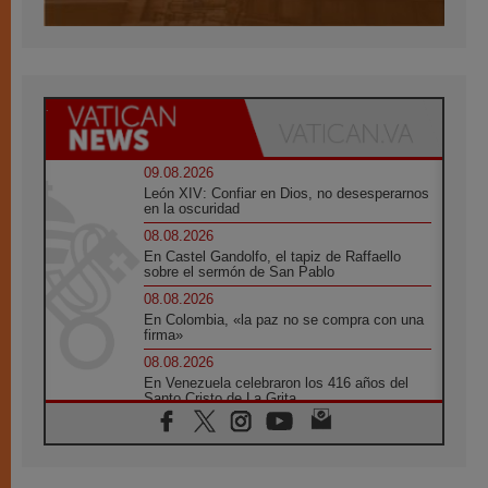
09.08.2026
León XIV: Confiar en Dios, no desesperarnos
en la oscuridad
08.08.2026
En Castel Gandolfo, el tapiz de Raffaello
sobre el sermón de San Pablo
08.08.2026
En Colombia, «la paz no se compra con una
firma»
08.08.2026
En Venezuela celebraron los 416 años del
Santo Cristo de La Grita
08.08.2026
El Papa: en Santa Ágata contemplamos la
victoria del amor sobre la muerte