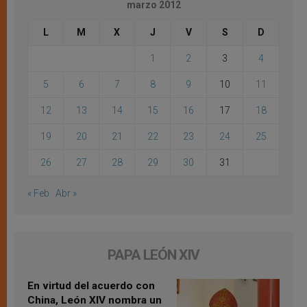
marzo 2012
L
M
X
J
V
S
D
1
2
3
4
5
6
7
8
9
10
11
12
13
14
15
16
17
18
19
20
21
22
23
24
25
26
27
28
29
30
31
« Feb
Abr »
PAPA LEÓN XIV
En virtud del acuerdo con
China, León XIV nombra un