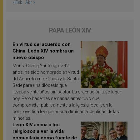
« Feb
Abr »
PAPA LEÓN XIV
En virtud del acuerdo con
China, León XIV nombra un
nuevo obispo
Mons. Chang Yanfeng, de 42
años, ha sido nombrado en virtud
del Acuerdo entre China y la Santa
Sede para una diócesis que
llevaba veinte años sin pastor. La ordenación tuvo lugar
hoy. Pero hace tres semanas antes tuvo que
comprometer públicamente a la Iglesia local con la
controvertida ley que busca eliminar la identidad de las
minorías.
León XIV anima a los
religiosos a ver la vida
comunitaria como fuente de