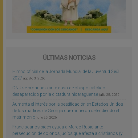
ÚLTIMAS NOTICIAS
Himno oficial de la Jornada Mundial de la Juventud Seúl
2027
agosto 3, 2026
ONU se pronuncia ante caso de obispo católico
desaparecido por la dictadura nicaragüense
julio 25, 2026
Aumenta el interés por la beatificación en Estados Unidos
de los mártires de Georgia que murieron defendiendo el
matrimonio
julio 25, 2026
Franciscanos piden ayuda a Marco Rubio ante
persecución de colonos judíos que afecta a cristianos (y