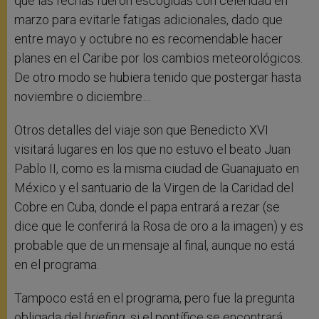
que las fechas fueron escogidas con celeridad en
marzo para evitarle fatigas adicionales, dado que
entre mayo y octubre no es recomendable hacer
planes en el Caribe por los cambios meteorológicos.
De otro modo se hubiera tenido que postergar hasta
noviembre o diciembre…
Otros detalles del viaje son que Benedicto XVI
visitará lugares en los que no estuvo el beato Juan
Pablo II, como es la misma ciudad de Guanajuato en
México y el santuario de la Virgen de la Caridad del
Cobre en Cuba, donde el papa entrará a rezar (se
dice que le conferirá la Rosa de oro a la imagen) y es
probable que de un mensaje al final, aunque no está
en el programa.
Tampoco está en el programa, pero fue la pregunta
obligada del
briefing
, si el pontífice se encontrará