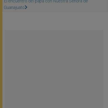
El encuentro del papa con Nuestra Señora de
Guanajuato