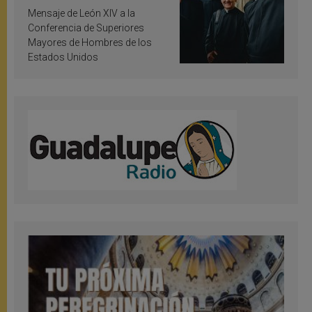
inspiración y santificación
Mensaje de León XIV a la
Conferencia de Superiores
Mayores de Hombres de los
Estados Unidos