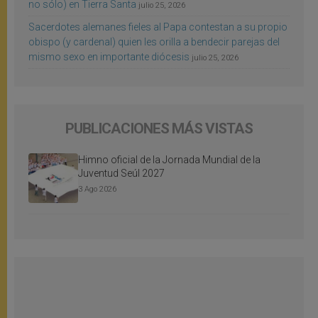
no sólo) en Tierra Santa
julio 25, 2026
Sacerdotes alemanes fieles al Papa contestan a su propio
obispo (y cardenal) quien les orilla a bendecir parejas del
mismo sexo en importante diócesis
julio 25, 2026
PUBLICACIONES MÁS VISTAS
Himno oficial de la Jornada Mundial de la
Juventud Seúl 2027
3 Ago 2026