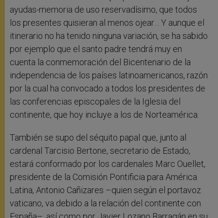
ayudas-memoria de uso reservadísimo, que todos
los presentes quisieran al menos ojear… Y aunque el
itinerario no ha tenido ninguna variación, se ha sabido
por ejemplo que el santo padre tendrá muy en
cuenta la conmemoración del Bicentenario de la
independencia de los países latinoamericanos, razón
por la cual ha convocado a todos los presidentes de
las conferencias episcopales de la Iglesia del
continente, que hoy incluye a los de Norteamérica.
También se supo del séquito papal que, junto al
cardenal Tarcisio Bertone, secretario de Estado,
estará conformado por los cardenales Marc Ouellet,
presidente de la Comisión Pontificia para América
Latina, Antonio Cañizares –quien según el portavoz
vaticano, va debido a la relación del continente con
España–, así como por Javier Lozano Barragán en su