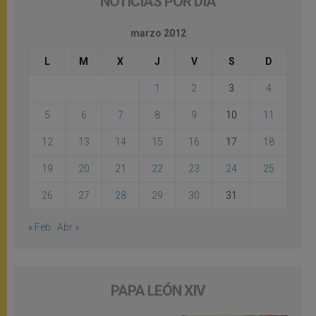
NOTICIAS POR DÍA
marzo 2012
L
M
X
J
V
S
D
1
2
3
4
5
6
7
8
9
10
11
12
13
14
15
16
17
18
19
20
21
22
23
24
25
26
27
28
29
30
31
« Feb
Abr »
PAPA LEÓN XIV