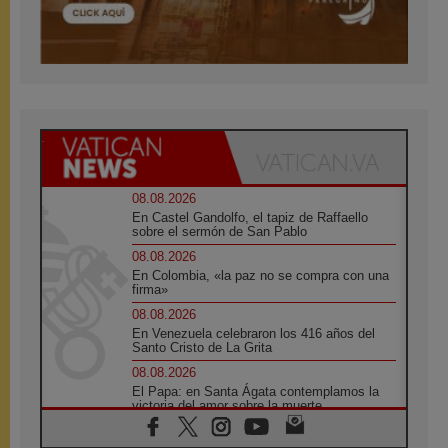
08.08.2026
En Castel Gandolfo, el tapiz de Raffaello
sobre el sermón de San Pablo
08.08.2026
En Colombia, «la paz no se compra con una
firma»
08.08.2026
En Venezuela celebraron los 416 años del
Santo Cristo de La Grita
08.08.2026
El Papa: en Santa Ágata contemplamos la
victoria del amor sobre la muerte
08.08.2026