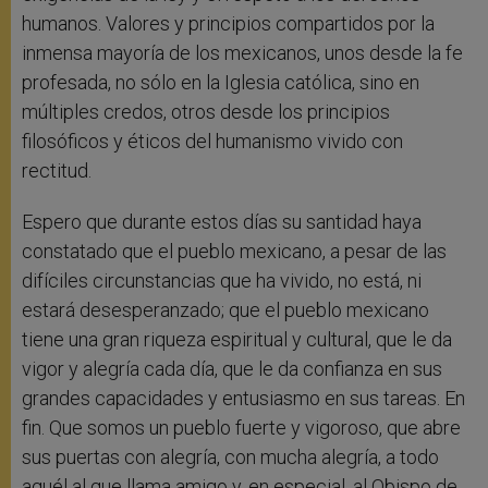
humanos. Valores y principios compartidos por la
inmensa mayoría de los mexicanos, unos desde la fe
profesada, no sólo en la Iglesia católica, sino en
múltiples credos, otros desde los principios
filosóficos y éticos del humanismo vivido con
rectitud.
Espero que durante estos días su santidad haya
constatado que el pueblo mexicano, a pesar de las
difíciles circunstancias que ha vivido, no está, ni
estará desesperanzado; que el pueblo mexicano
tiene una gran riqueza espiritual y cultural, que le da
vigor y alegría cada día, que le da confianza en sus
grandes capacidades y entusiasmo en sus tareas. En
fin. Que somos un pueblo fuerte y vigoroso, que abre
sus puertas con alegría, con mucha alegría, a todo
aquél al que llama amigo y, en especial, al Obispo de