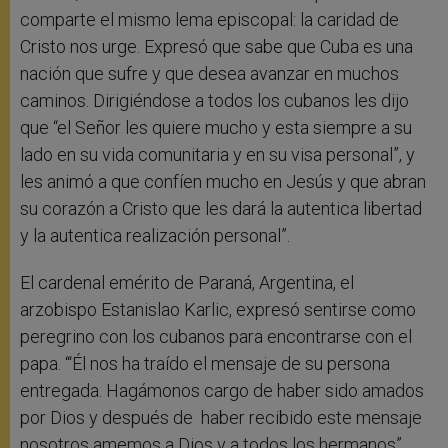
comparte el mismo lema episcopal: la caridad de
Cristo nos urge. Expresó que sabe que Cuba es una
nación que sufre y que desea avanzar en muchos
caminos. Dirigiéndose a todos los cubanos les dijo
que “el Señor les quiere mucho y esta siempre a su
lado en su vida comunitaria y en su visa personal”, y
les animó a que confíen mucho en Jesús y que abran
su corazón a Cristo que les dará la autentica libertad
y la autentica realización personal”.
El cardenal emérito de Paraná, Argentina, el
arzobispo Estanislao Karlic, expresó sentirse como
peregrino con los cubanos para encontrarse con el
papa. “‘Él nos ha traído el mensaje de su persona
entregada. Hagámonos cargo de haber sido amados
por Dios y después de haber recibido este mensaje
nosotros amemos a Dios y a todos los hermanos”.