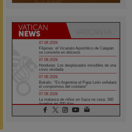
07.08.2026
Filipinas: el Vicariato Apostólico de Calapán
se convierte en diócesis
07.08.2026
Honduras: Los desplazados invisibles de una
crisis olvidada
07.08.2026
Bokalic: "En Argentina el Papa León señalará
el compromiso del cristiano"
07.08.2026
La matanza de niños en Gaza no cesa: 300
muertos en 300 días
07.08.2026
Tagle: La guerra desfigura el mundo, solo la
revelación de Dios lo transfigura
07.08.2026