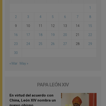
1
2
3
4
5
6
7
8
9
10
11
12
13
14
15
16
17
18
19
20
21
22
23
24
25
26
27
28
29
30
« Mar
May »
PAPA LEÓN XIV
En virtud del acuerdo con
China, León XIV nombra un
nuevo obispo