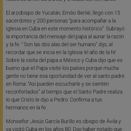
El arzobispo de Yucatán, Emilio Berlié, llegó con 15
sacerdotes y 200 personas “para acompañar a la
Iglesia en Cuba en este momento histórico”. Subrayó
la importancia del mensaje del papa al aunar la razón
y la fe. “ Son las dos alas del ser humano” dijo, al
recordar que se inicia en la Iglesia ‘el año de la fe’.
Sobre la visita del papa a México y Cuba dijo que es
bueno que el Papa visite los países porque mucha
gente no tiene esa oportunidad de ver al santo padre
en Roma. “Así pueden escucharle y se sienten
reconfortados” al tiempo que el Santo Padre realiza
lo que Cristo le dijo a Pedro: Confirma a tus
hermanos en la fe.
Monseñor Jesús García Burillo es obispo de Ávila y
ya visitó Cuba en los años 80. Dijo haber notado que