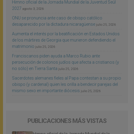
Himno oficial de la Jornada Mundial de la Juventud Seúl
2027
agosto 3, 2026
ONU se pronuncia ante caso de obispo católico
desaparecido por la dictadura nicaragüense
julio 25, 2026
Aumenta el interés por la beatificación en Estados Unidos
de los mártires de Georgia que murieron defendiendo el
matrimonio
julio 25, 2026
Franciscanos piden ayuda a Marco Rubio ante
persecución de colonos judíos que afecta a cristianos (y
no sólo) en Tierra Santa
julio 25, 2026
Sacerdotes alemanes fieles al Papa contestan a su propio
obispo (y cardenal) quien les orilla a bendecir parejas del
mismo sexo en importante diócesis
julio 25, 2026
PUBLICACIONES MÁS VISTAS