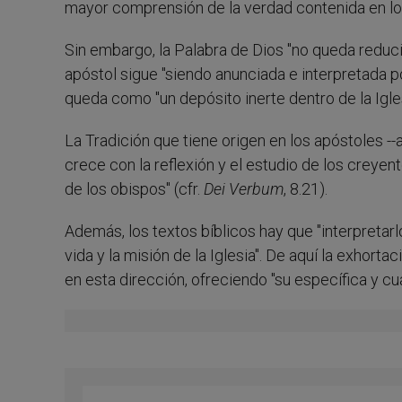
mayor comprensión de la verdad contenida en los 
Sin embargo, la Palabra de Dios "no queda reduci
apóstol sigue "siendo anunciada e interpretada por
queda como "un depósito inerte dentro de la Igle
La Tradición que tiene origen en los apóstoles --
crece con la reflexión y el estudio de los creyent
de los obispos" (cfr.
Dei Verbum
, 8.21).
Además, los textos bíblicos hay que "interpretarl
vida y la misión de la Iglesia". De aquí la exhort
en esta dirección, ofreciendo "su específica y cu