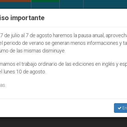
IGLESIA Y MUNDO
DOCUMENTOS
DONATIVOS
iso importante
l de la Juventud Seúl 2027
ONU se pronuncia a
7 de julio al 7 de agosto haremos la pausa anual, aprovec
el periodo de verano se generan menos informaciones y t
umo de las mismas disminuye.
amos el trabajo ordinario de las ediciones en inglés y es
l lunes 10 de agosto.
as.
En
ituras según su naturaleza