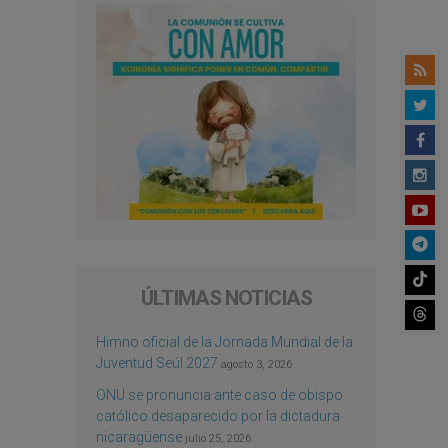
ÚLTIMAS NOTICIAS
Himno oficial de la Jornada Mundial de la
Juventud Seúl 2027
agosto 3, 2026
ONU se pronuncia ante caso de obispo
católico desaparecido por la dictadura
nicaragüense
julio 25, 2026