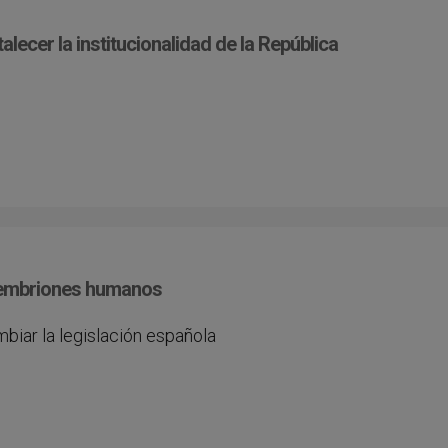
talecer la institucionalidad de la República
e embriones humanos
biar la legislación española