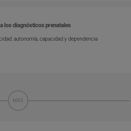
a los diagnósticos prenatales
acidad: autonomía, capacidad y dependencia
MÁS