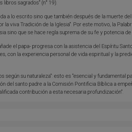
libros sagrados" (n° 19).
da a lo escrito sino que también después de la muerte del
 la viva Tradición de la Iglesia". Por este motivo, la Palab
sia sino que se hace regla suprema de su fe y potencia de 
añade el papa- progresa con la asistencia del Espíritu Sant
es, con la experiencia personal de vida espiritual y la pred
os según su naturaleza": esto es "esencial y fundamental pa
ación del santo padre a la Comisión Pontificia Bíblica a emp
alificada contribución a esta necesaria profundización".