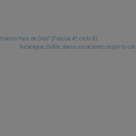
marnos hijos de Dios" (Pascua 4º, ciclo B)
Nicaragua: ¡Señor, danos vocaciones según tu cor