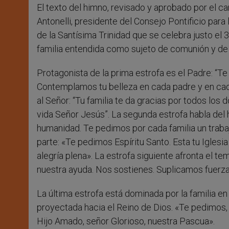
El texto del himno, revisado y aprobado por el c
Antonelli, presidente del Consejo Pontificio para 
de la Santísima Trinidad que se celebra justo el 
familia entendida como sujeto de comunión y de r
Protagonista de la prima estrofa es el Padre: “
Contemplamos tu belleza en cada padre y en cada m
al Señor: “Tu familia te da gracias por todos los d
vida Señor Jesús”. La segunda estrofa habla del h
humanidad. Te pedimos por cada familia un trabajo
parte: «Te pedimos Espíritu Santo. Esta tu Iglesi
alegría plena». La estrofa siguiente afronta el te
nuestra ayuda. Nos sostienes. Suplicamos fuerza 
La última estrofa está dominada por la familia en
proyectada hacia el Reino de Dios. «Te pedimos,
Hijo Amado, señor Glorioso, nuestra Pascua».