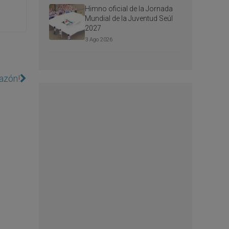
Himno oficial de la Jornada
Mundial de la Juventud Seúl
2027
3 Ago 2026
azón!