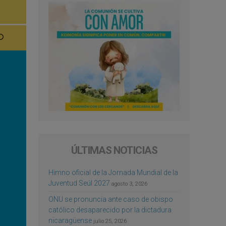
ÚLTIMAS NOTICIAS
Himno oficial de la Jornada Mundial de la
Juventud Seúl 2027
agosto 3, 2026
ONU se pronuncia ante caso de obispo
católico desaparecido por la dictadura
nicaragüense
julio 25, 2026