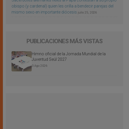
Sacerdotes alemanes fieles al Papa contestan a su propio
obispo (y cardenal) quien les orilla a bendecir parejas del
mismo sexo en importante diócesis
julio 25, 2026
PUBLICACIONES MÁS VISTAS
Himno oficial de la Jornada Mundial de la
Juventud Seúl 2027
3 Ago 2026