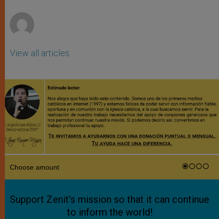
r
View all articles