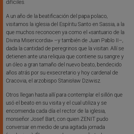
difíciles.
A un año de la beatificación del papa polaco,
visitamos la iglesia del Espíritu Santo en Sassia, a la
que muchos reconocen ya como el «santuario de la
Divina Misericordia» –y también de Juan Pablo II–,
dada la cantidad de peregrinos que la visitan. Allí se
detienen ante una reliquia que contiene su sangre y
un óleo a gran tamaño del nuevo beato, bendecido
años atrás por su exsecretario y hoy cardenal de
Cracovia, el arzobispo Stanisław Dziwisz.
Otros llegan hasta allí para contemplar el sillón que
usó el beato en su visita y el cual utiliza y se
encomienda cada día el rector de la iglesia,
monseñor Josef Bart, con quien ZENIT pudo
conversar en medio de una agitada jornada