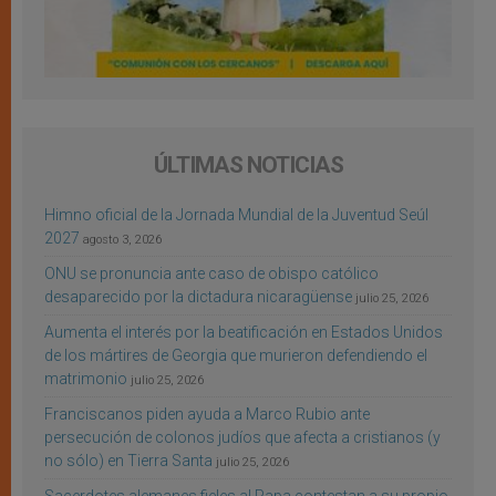
ÚLTIMAS NOTICIAS
Himno oficial de la Jornada Mundial de la Juventud Seúl
2027
agosto 3, 2026
ONU se pronuncia ante caso de obispo católico
desaparecido por la dictadura nicaragüense
julio 25, 2026
Aumenta el interés por la beatificación en Estados Unidos
de los mártires de Georgia que murieron defendiendo el
matrimonio
julio 25, 2026
Franciscanos piden ayuda a Marco Rubio ante
persecución de colonos judíos que afecta a cristianos (y
no sólo) en Tierra Santa
julio 25, 2026