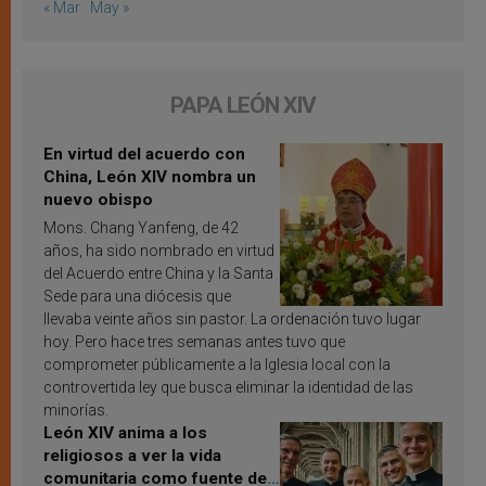
« Mar
May »
PAPA LEÓN XIV
En virtud del acuerdo con
China, León XIV nombra un
nuevo obispo
Mons. Chang Yanfeng, de 42
años, ha sido nombrado en virtud
del Acuerdo entre China y la Santa
Sede para una diócesis que
llevaba veinte años sin pastor. La ordenación tuvo lugar
hoy. Pero hace tres semanas antes tuvo que
comprometer públicamente a la Iglesia local con la
controvertida ley que busca eliminar la identidad de las
minorías.
León XIV anima a los
religiosos a ver la vida
comunitaria como fuente de