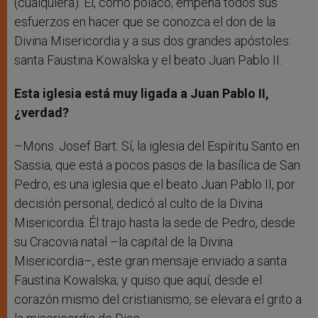
(cualquiera). Él, como polaco, empeña todos sus
esfuerzos en hacer que se conozca el don de la
Divina Misericordia y a sus dos grandes apóstoles:
santa Faustina Kowalska y el beato Juan Pablo II.
Esta iglesia está muy ligada a Juan Pablo II,
¿verdad?
–Mons. Josef Bart: Sí, la iglesia del Espíritu Santo en
Sassia, que está a pocos pasos de la basílica de San
Pedro, es una iglesia que el beato Juan Pablo II, por
decisión personal, dedicó al culto de la Divina
Misericordia. Él trajo hasta la sede de Pedro, desde
su Cracovia natal –la capital de la Divina
Misericordia–, este gran mensaje enviado a santa
Faustina Kowalska; y quiso que aquí, desde el
corazón mismo del cristianismo, se elevara el grito a