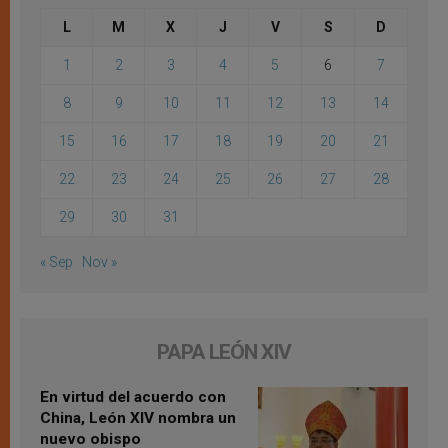
L
M
X
J
V
S
D
1
2
3
4
5
6
7
8
9
10
11
12
13
14
15
16
17
18
19
20
21
22
23
24
25
26
27
28
29
30
31
« Sep
Nov »
PAPA LEÓN XIV
En virtud del acuerdo con
China, León XIV nombra un
nuevo obispo