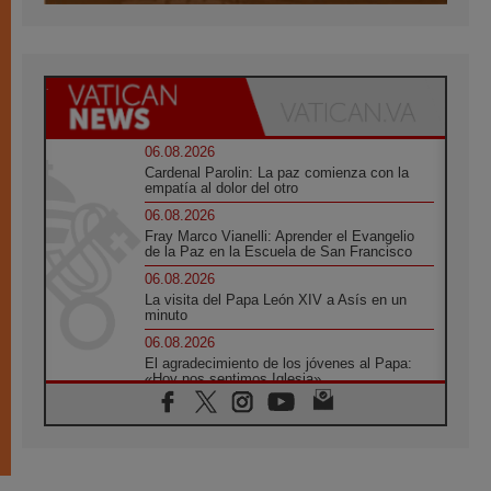
06.08.2026
Cardenal Parolin: La paz comienza con la
empatía al dolor del otro
06.08.2026
Fray Marco Vianelli: Aprender el Evangelio
de la Paz en la Escuela de San Francisco
06.08.2026
La visita del Papa León XIV a Asís en un
minuto
06.08.2026
El agradecimiento de los jóvenes al Papa:
«Hoy nos sentimos Iglesia»
06.08.2026
Líbano: Reanudan los coloquios en Roma en
medio de tensiones y ataques en el sur del
país
06.08.2026