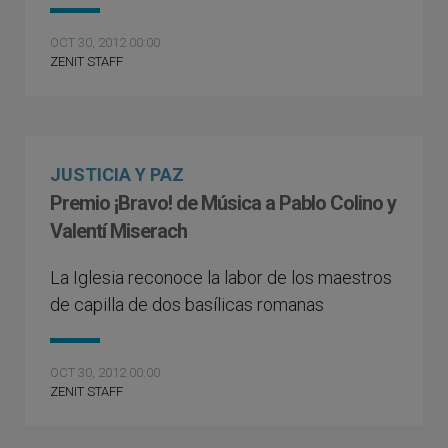
OCT 30, 2012 00:00
ZENIT STAFF
JUSTICIA Y PAZ
Premio ¡Bravo! de Música a Pablo Colino y
Valentí Miserach
La Iglesia reconoce la labor de los maestros
de capilla de dos basílicas romanas
OCT 30, 2012 00:00
ZENIT STAFF