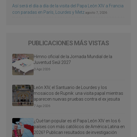
Así será el día a día de la visita del Papa León XIV a Francia
con paradas en París, Lourdes y Metz
agosto 7, 2026
PUBLICACIONES MÁS VISTAS
Himno oficial de la Jornada Mundial de la
Juventud Seúl 2027
3 Ago 2026
León XIV, el Santuario de Lourdes y los
mosaicos de Rupnik: una visita papal mientras
aparecen nuevas pruebas contra el ex jesuita
7 Ago 2026
¿Qué tan popular es el Papa León XIV en los 6
países con más católicos de América Latina en
2026? Publican resultados de investigación