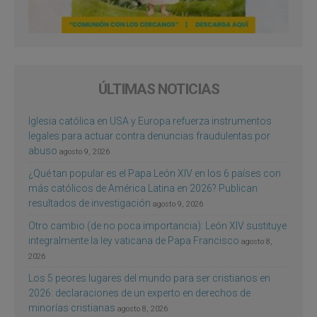
ÚLTIMAS NOTICIAS
Iglesia católica en USA y Europa refuerza instrumentos
legales para actuar contra denuncias fraudulentas por
abuso
agosto 9, 2026
¿Qué tan popular es el Papa León XIV en los 6 países con
más católicos de América Latina en 2026? Publican
resultados de investigación
agosto 9, 2026
Otro cambio (de no poca importancia): León XIV sustituye
integralmente la ley vaticana de Papa Francisco
agosto 8,
2026
Los 5 peores lugares del mundo para ser cristianos en
2026: declaraciones de un experto en derechos de
minorías cristianas
agosto 8, 2026