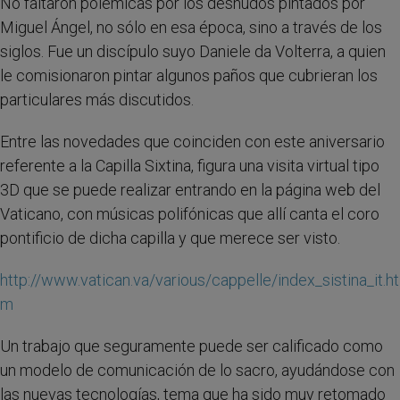
No faltaron polémicas por los desnudos pintados por
Miguel Ángel, no sólo en esa época, sino a través de los
siglos. Fue un discípulo suyo Daniele da Volterra, a quien
le comisionaron pintar algunos paños que cubrieran los
particulares más discutidos.
Entre las novedades que coinciden con este aniversario
referente a la Capilla Sixtina, figura una visita virtual tipo
3D que se puede realizar entrando en la página web del
Vaticano, con músicas polifónicas que allí canta el coro
pontificio de dicha capilla y que merece ser visto.
http://www.vatican.va/various/cappelle/index_sistina_it.ht
m
Un trabajo que seguramente puede ser calificado como
un modelo de comunicación de lo sacro, ayudándose con
las nuevas tecnologías, tema que ha sido muy retomado