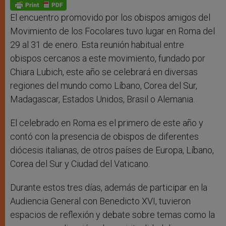
p
g
o
r
p
e
k
r
El encuentro promovido por los obispos amigos del
Movimiento de los Focolares tuvo lugar en Roma del
29 al 31 de enero. Esta reunión habitual entre
obispos cercanos a este movimiento, fundado por
Chiara Lubich, este año se celebrará en diversas
regiones del mundo como Líbano, Corea del Sur,
Madagascar, Estados Unidos, Brasil o Alemania.
El celebrado en Roma es el primero de este año y
contó con la presencia de obispos de diferentes
diócesis italianas, de otros países de Europa, Líbano,
Corea del Sur y Ciudad del Vaticano.
Durante estos tres días, además de participar en la
Audiencia General con Benedicto XVI, tuvieron
espacios de reflexión y debate sobre temas como la