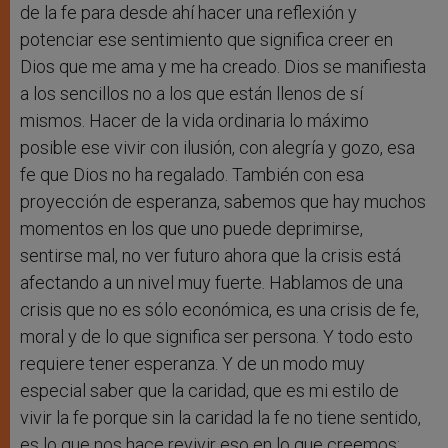
de la fe para desde ahí hacer una reflexión y
potenciar ese sentimiento que significa creer en
Dios que me ama y me ha creado. Dios se manifiesta
a los sencillos no a los que están llenos de sí
mismos. Hacer de la vida ordinaria lo máximo
posible ese vivir con ilusión, con alegría y gozo, esa
fe que Dios no ha regalado. También con esa
proyección de esperanza, sabemos que hay muchos
momentos en los que uno puede deprimirse,
sentirse mal, no ver futuro ahora que la crisis está
afectando a un nivel muy fuerte. Hablamos de una
crisis que no es sólo económica, es una crisis de fe,
moral y de lo que significa ser persona. Y todo esto
requiere tener esperanza. Y de un modo muy
especial saber que la caridad, que es mi estilo de
vivir la fe porque sin la caridad la fe no tiene sentido,
es lo que nos hace revivir eso en lo que creemos: