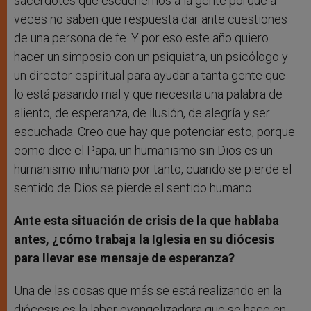
sacerdotes que escuchemos a la gente porque a
veces no saben que respuesta dar ante cuestiones
de una persona de fe. Y por eso este año quiero
hacer un simposio con un psiquiatra, un psicólogo y
un director espiritual para ayudar a tanta gente que
lo está pasando mal y que necesita una palabra de
aliento, de esperanza, de ilusión, de alegría y ser
escuchada. Creo que hay que potenciar esto, porque
como dice el Papa, un humanismo sin Dios es un
humanismo inhumano por tanto, cuando se pierde el
sentido de Dios se pierde el sentido humano.
Ante esta situación de crisis de la que hablaba
antes, ¿cómo trabaja la Iglesia en su diócesis
para llevar ese mensaje de esperanza?
Una de las cosas que más se está realizando en la
diócesis es la labor evangelizadora que se hace en