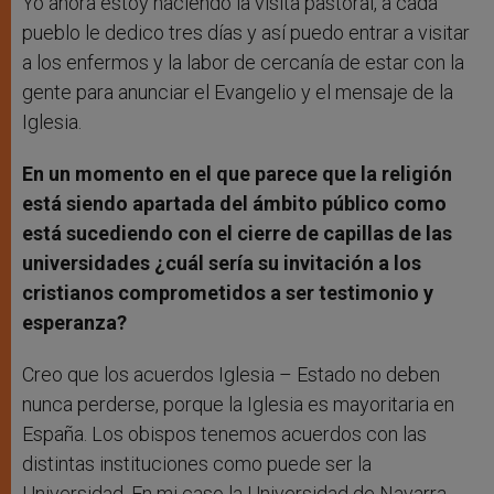
Yo ahora estoy haciendo la visita pastoral, a cada
pueblo le dedico tres días y así puedo entrar a visitar
a los enfermos y la labor de cercanía de estar con la
gente para anunciar el Evangelio y el mensaje de la
Iglesia.
En un momento en el que parece que la religión
está siendo apartada del ámbito público como
está sucediendo con el cierre de capillas de las
universidades ¿cuál sería su invitación a los
cristianos comprometidos a ser testimonio y
esperanza?
Creo que los acuerdos Iglesia – Estado no deben
nunca perderse, porque la Iglesia es mayoritaria en
España. Los obispos tenemos acuerdos con las
distintas instituciones como puede ser la
Universidad. En mi caso la Universidad de Navarra