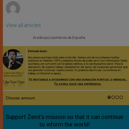
View all articles
Arzobispo castrense de España.