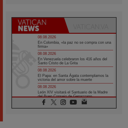
08.08.2026
En Colombia, «la paz no se compra con una
firma»
08.08.2026
En Venezuela celebraron los 416 años del
Santo Cristo de La Grita
08.08.2026
El Papa: en Santa Ágata contemplamos la
victoria del amor sobre la muerte
08.08.2026
León XIV visitará el Santuario de la Madre
del Buen Consejo de Genazzano
07.08.2026
Filipinas: el Vicariato Apostólico de Calapán
se convierte en diócesis
07.08.2026
Honduras: Los desplazados invisibles de una