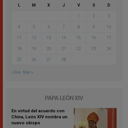
L
M
X
J
V
S
D
1
2
3
4
5
6
7
8
9
10
11
12
13
14
15
16
17
18
19
20
21
22
23
24
25
26
27
28
« Ene
Mar »
PAPA LEÓN XIV
En virtud del acuerdo con
China, León XIV nombra un
nuevo obispo