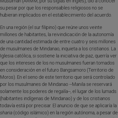
Musulmán (ARMM, por su siglas en inglés), dió a conocer
su pesar por que los responsables religiosos no se
hubieran implicados en el establecimiento del acuerdo.
En una región (el sur filipino) que reúne unos veinte
millones de habitantes, la reivindicación de la autonomía
de una cantidad estimada de entre cuatro y seis millones
de musulmanes de Mindanao, inquieta a los cristianos. La
Iglesia católica, si sostiene la iniciativa de paz, querría ver
que los intereses de los no musulmanes fueran tomados
en consideración en el futuro Bangsamoro (Territorio de
Moros). En el seno de este territorio que será controlado
por los musulmanes de Mindanao --Manila se reservará
solamente los poderes de regalía--, el lugar de los lumads
(habitantes indígenas de Mindanao) y de los cristianos
todavía está por precisar. El anuncio de que se aplicaría la
sharia
(código islámico) en la región autónoma, a pesar de