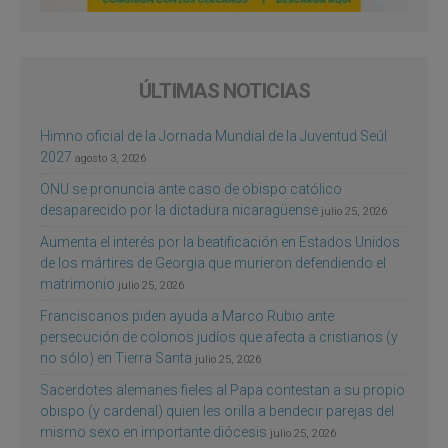
ÚLTIMAS NOTICIAS
Himno oficial de la Jornada Mundial de la Juventud Seúl
2027
agosto 3, 2026
ONU se pronuncia ante caso de obispo católico
desaparecido por la dictadura nicaragüense
julio 25, 2026
Aumenta el interés por la beatificación en Estados Unidos
de los mártires de Georgia que murieron defendiendo el
matrimonio
julio 25, 2026
Franciscanos piden ayuda a Marco Rubio ante
persecución de colonos judíos que afecta a cristianos (y
no sólo) en Tierra Santa
julio 25, 2026
Sacerdotes alemanes fieles al Papa contestan a su propio
obispo (y cardenal) quien les orilla a bendecir parejas del
mismo sexo en importante diócesis
julio 25, 2026