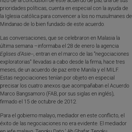
hizo de la conclusión de este acuerdo de paz una de sus
prioridades políticas, cuenta en especial con la ayuda de
la Iglesia católica para convencer a los no musulmanes de
Mindanao de lo bien fundado de este acuerdo.
Las conversaciones, que se celebraron en Malasia la
última semana –informaba el 28 de enero la agencia
Eglises d'Asie
--, entran en el marco de las "negociaciones
exploratorias" llevadas a cabo desde la firma, hace tres
meses, de un acuerdo de paz entre Manila y el MILF.
Estas negociaciones tenían por objeto en especial
precisar los cuatro anexos que acompañaban el Acuerdo
Marco Bangsamoro (FAB, por sus siglas en inglés),
firmado el 15 de octubre de 2012.
Para el gobierno malayo, mediador en este conflicto, el
éxito de las negociaciones no era evidente. El mediador
en jefe malayo, Tengku Dato ' Ab Ghafar Tengku