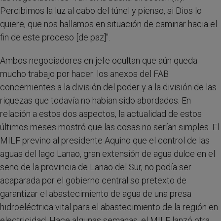
Percibimos la luz al cabo del túnel y pienso, si Dios lo
quiere, que nos hallamos en situación de caminar hacia el
fin de este proceso [de paz]".
Ambos negociadores en jefe ocultan que aún queda
mucho trabajo por hacer: los anexos del FAB
concernientes a la división del poder y a la división de las
riquezas que todavía no habían sido abordados. En
relación a estos dos aspectos, la actualidad de estos
últimos meses mostró que las cosas no serían simples. El
MILF previno al presidente Aquino que el control de las
aguas del lago Lanao, gran extensión de agua dulce en el
seno de la provincia de Lanao del Sur, no podía ser
acaparada por el gobierno central so pretexto de
garantizar el abastecimiento de agua de una presa
hidroeléctrica vital para el abastecimiento de la región en
electricidad. Hace algunas semanas, el MILF lanzó otra