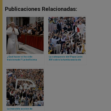
Publicaciones Relacionadas:
¿Qué hacer si he sido
La catequesis del Papa León
traicionado? La bellísima
XIV sobre la tumba vacía de
catequesis del Papa a partir de
Jesús
Judas y un gesto de Jesús
La invisible acción de