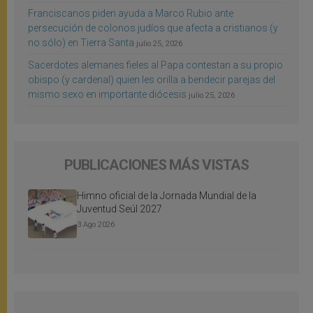
Franciscanos piden ayuda a Marco Rubio ante
persecución de colonos judíos que afecta a cristianos (y
no sólo) en Tierra Santa
julio 25, 2026
Sacerdotes alemanes fieles al Papa contestan a su propio
obispo (y cardenal) quien les orilla a bendecir parejas del
mismo sexo en importante diócesis
julio 25, 2026
PUBLICACIONES MÁS VISTAS
Himno oficial de la Jornada Mundial de la
Juventud Seúl 2027
3 Ago 2026