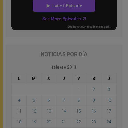
NOTICIAS POR DÍA
febrero 2013
L
M
X
J
V
S
D
1
2
3
4
5
6
7
8
9
10
11
12
13
14
15
16
17
18
19
20
21
22
23
24