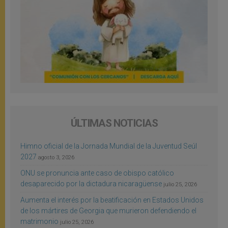
ÚLTIMAS NOTICIAS
Himno oficial de la Jornada Mundial de la Juventud Seúl
2027
agosto 3, 2026
ONU se pronuncia ante caso de obispo católico
desaparecido por la dictadura nicaragüense
julio 25, 2026
Aumenta el interés por la beatificación en Estados Unidos
de los mártires de Georgia que murieron defendiendo el
matrimonio
julio 25, 2026