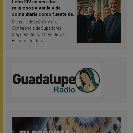
León XIV anima a los
religiosos a ver la vida
comunitaria como fuente de
inspiración y santificación
Mensaje de León XIV a la
Conferencia de Superiores
Mayores de Hombres de los
Estados Unidos