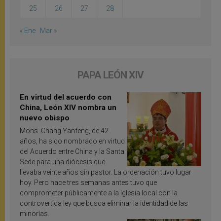
25
26
27
28
« Ene
Mar »
PAPA LEÓN XIV
En virtud del acuerdo con
China, León XIV nombra un
nuevo obispo
Mons. Chang Yanfeng, de 42
años, ha sido nombrado en virtud
del Acuerdo entre China y la Santa
Sede para una diócesis que
llevaba veinte años sin pastor. La ordenación tuvo lugar
hoy. Pero hace tres semanas antes tuvo que
comprometer públicamente a la Iglesia local con la
controvertida ley que busca eliminar la identidad de las
minorías.