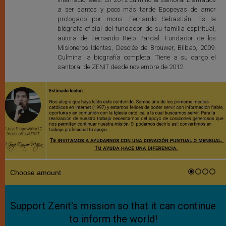
a ser santos y poco más tarde Epopeyas de amor
prologado por mons. Fernando Sebastián. Es la
biógrafa oficial del fundador de su familia espiritual,
autora de Fernando Rielo Pardal. Fundador de los
Misioneros Identes, Desclée de Brouwer, Bilbao, 2009.
Culmina la biografía completa. Tiene a su cargo el
santoral de ZENIT desde noviembre de 2012.