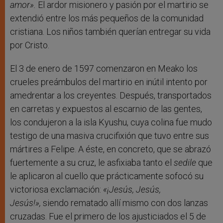
amor».
El ardor misionero y pasión por el martirio se
extendió entre los más pequeños de la comunidad
cristiana. Los niños también querían entregar su vida
por Cristo.
El 3 de enero de 1597 comenzaron en Meako los
crueles preámbulos del martirio en inútil intento por
amedrentar a los creyentes. Después, transportados
en carretas y expuestos al escarnio de las gentes,
los condujeron a la isla Kyushu, cuya colina fue mudo
testigo de una masiva crucifixión que tuvo entre sus
mártires a Felipe. A éste, en concreto, que se abrazó
fuertemente a su cruz, le asfixiaba tanto el
sedile
que
le aplicaron al cuello que prácticamente sofocó su
victoriosa exclamación:
«¡Jesús, Jesús,
Jesús!»,
siendo rematado allí mismo con dos lanzas
cruzadas. Fue el primero de los ajusticiados el 5 de