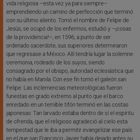
vida religiosa –esta vez ya para siempre–
emprendiendo un camino de perfección que terminó
con su último aliento. Tomó el nombre de Felipe de
Jesús, se ocupó de los enfermos, estudió y –¡cosas
de la providencia!–, en 1596, a punto de ser
ordenado sacerdote, sus superiores determinaron
que regresase a México. Allí tendría lugar la solemne
ceremonia, rodeado de los suyos, siendo
consagrado por el obispo, autoridad eclesiástica que
no había en Manila. Con ese fin tomó el galeón san
Felipe. Las inclemencias meteorológicas fueron
funestas en grado extremo al punto que el barco
enredado en un temible tifón terminó en las costas
japonesas. Tan larvado estaba dentro de sí el espíritu
de ofrenda, que el religioso agradeció al cielo esta
tempestad que le iba a permitir evangelizar ese país
en el que san Francisco Javier había dejado antes su