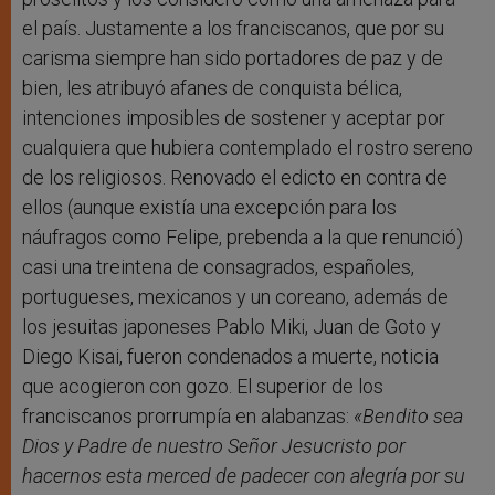
el país. Justamente a los franciscanos, que por su
carisma siempre han sido portadores de paz y de
bien, les atribuyó afanes de conquista bélica,
intenciones imposibles de sostener y aceptar por
cualquiera que hubiera contemplado el rostro sereno
de los religiosos. Renovado el edicto en contra de
ellos (aunque existía una excepción para los
náufragos como Felipe, prebenda a la que renunció)
casi una treintena de consagrados, españoles,
portugueses, mexicanos y un coreano, además de
los jesuitas japoneses Pablo Miki, Juan de Goto y
Diego Kisai, fueron condenados a muerte, noticia
que acogieron con gozo. El superior de los
franciscanos prorrumpía en alabanzas:
«Bendito sea
Dios y Padre de nuestro Señor Jesucristo por
hacernos esta merced de padecer con alegría por su