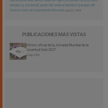
Sacerdotes alemanes fieles al Papa contestan a su propio
obispo (y cardenal) quien les orilla a bendecir parejas del
mismo sexo en importante diócesis
julio 25, 2026
PUBLICACIONES MÁS VISTAS
Himno oficial de la Jornada Mundial de la
Juventud Seúl 2027
3 Ago 2026