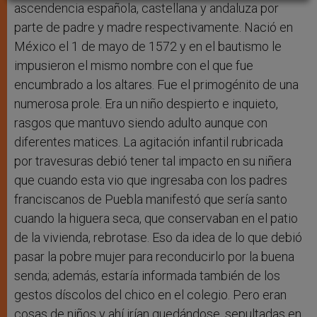
ascendencia española, castellana y andaluza por
parte de padre y madre respectivamente. Nació en
México el 1 de mayo de 1572 y en el bautismo le
impusieron el mismo nombre con el que fue
encumbrado a los altares. Fue el primogénito de una
numerosa prole. Era un niño despierto e inquieto,
rasgos que mantuvo siendo adulto aunque con
diferentes matices. La agitación infantil rubricada
por travesuras debió tener tal impacto en su niñera
que cuando esta vio que ingresaba con los padres
franciscanos de Puebla manifestó que sería santo
cuando la higuera seca, que conservaban en el patio
de la vivienda, rebrotase. Eso da idea de lo que debió
pasar la pobre mujer para reconducirlo por la buena
senda; además, estaría informada también de los
gestos díscolos del chico en el colegio. Pero eran
cosas de niños y ahí irían quedándose, sepultadas en