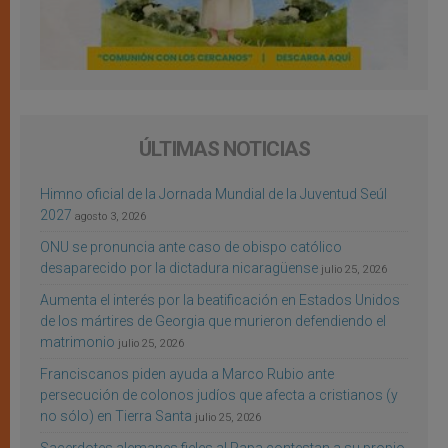
ÚLTIMAS NOTICIAS
Himno oficial de la Jornada Mundial de la Juventud Seúl
2027
agosto 3, 2026
ONU se pronuncia ante caso de obispo católico
desaparecido por la dictadura nicaragüense
julio 25, 2026
Aumenta el interés por la beatificación en Estados Unidos
de los mártires de Georgia que murieron defendiendo el
matrimonio
julio 25, 2026
Franciscanos piden ayuda a Marco Rubio ante
persecución de colonos judíos que afecta a cristianos (y
no sólo) en Tierra Santa
julio 25, 2026