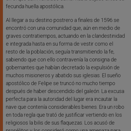
fecunda huella apostólica.
Al llegar a su destino postrero a finales de 1596 se
encontró con una comunidad que, aún en medio de
graves contratiempos, actuando en la clandestinidad
e integrada hasta en su forma de vestir como el
resto de la población, seguía transmitiendo la fe,
sabiendo que con ello contravenía la consigna de
gobernantes que habían decretado la expulsión de
muchos misioneros y abatido sus iglesias. El sueño
apostólico de Felipe se truncó no mucho tiempo
después de haber descendido del galeón. La excusa
perfecta para la autoridad del lugar era incautar la
nave que contenía considerables bienes. Era un robo
en toda regla que trató de justificar vertiendo en los
religiosos la bilis de sus flaquezas. Los acusó de
prosélitos y los consideró como una amenaza para