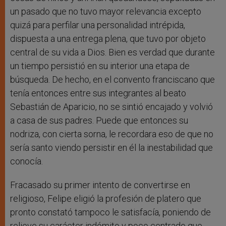
un pasado que no tuvo mayor relevancia excepto
quizá para perfilar una personalidad intrépida,
dispuesta a una entrega plena, que tuvo por objeto
central de su vida a Dios. Bien es verdad que durante
un tiempo persistió en su interior una etapa de
búsqueda. De hecho, en el convento franciscano que
tenía entonces entre sus integrantes al beato
Sebastián de Aparicio, no se sintió encajado y volvió
a casa de sus padres. Puede que entonces su
nodriza, con cierta sorna, le recordara eso de que no
sería santo viendo persistir en él la inestabilidad que
conocía.
Fracasado su primer intento de convertirse en
religioso, Felipe eligió la profesión de platero que
pronto constató tampoco le satisfacía, poniendo de
relieve su carácter indómito y poco centrado que