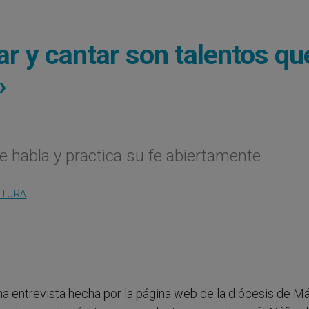
r y cantar son talentos que
»
 habla y practica su fe abiertamente
LTURA
a entrevista hecha por la página web de la diócesis de Má