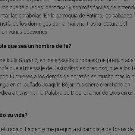
os que te puedes identificar y son más fáciles de entende
ar las parábolas. En la parroquia de Fátima, los sábados 
tía de los domingos por la mañana, tras la lectura del
 en varias ocasiones.
le que sea un hombre de fe?
película
Grupo 7
, en los ensayos o rodajes me preguntaba
ndía que el mensaje de Jesucristo es precioso, que ellos 
uando tú quieres a los demás de corazón es mucho más lo 
tengo en mi cuñado Joaquín Béjar, misionero claretiano en
ica a transmitir la Palabra de Dios, el amor de Dios en un
do su vida?
l trabajo. La gente me pregunta si cambiaré de forma de 