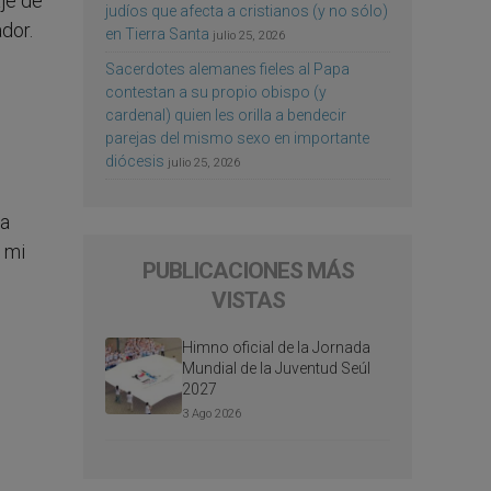
aje de
judíos que afecta a cristianos (y no sólo)
dor.
en Tierra Santa
julio 25, 2026
Sacerdotes alemanes fieles al Papa
contestan a su propio obispo (y
cardenal) quien les orilla a bendecir
parejas del mismo sexo en importante
diócesis
julio 25, 2026
ca
 mi
PUBLICACIONES MÁS
VISTAS
Himno oficial de la Jornada
Mundial de la Juventud Seúl
2027
3 Ago 2026