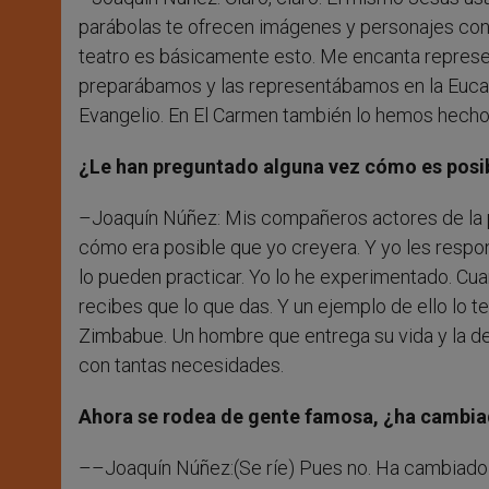
parábolas te ofrecen imágenes y personajes con l
teatro es básicamente esto. Me encanta represent
preparábamos y las representábamos en la Eucaris
Evangelio. En El Carmen también lo hemos hecho
¿Le han preguntado alguna vez cómo es posib
–Joaquín Núñez: Mis compañeros actores de la 
cómo era posible que yo creyera. Y yo les respo
lo pueden practicar. Yo lo he experimentado. C
recibes que lo que das. Y un ejemplo de ello lo 
Zimbabue. Un hombre que entrega su vida y la ded
con tantas necesidades.
Ahora se rodea de gente famosa, ¿ha cambia
––Joaquín Núñez:(Se ríe) Pues no. Ha cambiado e