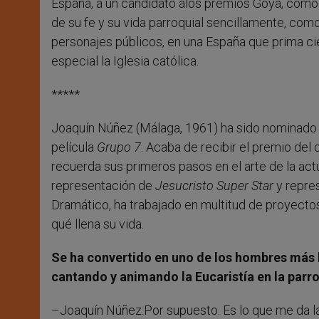
España, a un candidato alos premios Goya, como
de su fe y su vida parroquial sencillamente, como
personajes públicos, en una España que prima ciert
especial la Iglesia católica.
*****
Joaquín Núñez (Málaga, 1961) ha sido nominado 
película
Grupo 7
. Acaba de recibir el premio del
recuerda sus primeros pasos en el arte de la act
representación de
Jesucristo Super Star
y repres
Dramático, ha trabajado en multitud de proyecto
qué llena su vida.
Se ha convertido en uno de los hombres más 
cantando y animando la Eucaristía en la parr
–Joaquín Núñez:Por supuesto. Es lo que me da la 