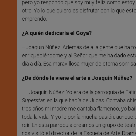
pero yo respondo que soy muy feliz como estoy. 
otro. Yo lo que quiero es disfrutar con lo que es
emprendo.
¿A quién dedicaría el Goya?
–Joaquín Núñez: Además de a la gente que ha for
enriqueciéndome y al Señor que me ha dado estos 
día a día. Esa maravillosa mujer de eterna sonrisa, 
¿De dónde le viene el arte a Joaquín Núñez?
––Joaquín Núñez: Yo era de la parroquia de Fátima
Superstar
, en la que hacía de Judas. Contaba ch
tres años mi madre me cantaba flamenco, yo bail
toda la vida. Y yo le ponía mucha pasión, aunq
reír. En esta parroquia creamos un grupo de teatr
nos visitó el director de la Escuela de Arte Dramá