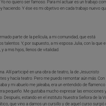
Yo no quiero ser famoso. Para mí actuar es un trabajo co
toy haciendo. Y ése es mi objetivo en cada trabajo nuevo q
mado parte de la película, a mi comunidad, que está
talentos. Y, por supuesto, a mi esposa Julia, con la que 
y a mis hijos, llenos de vitalidad.
. Allí participé en una obra de teatro, la de
Jesucristo
istes y hacía teatro. Pero me puedo remontar aún más. Con
aba y mi abuelo me jaleaba, era un entendido de flamenco
ue era pequeño. Me gustaba mucho expresar las emociones 
o. Después, estando en el instituto Nuestra Señora de la Vi
tico, que vino a darnos un cursillo y de aquel curso surgió