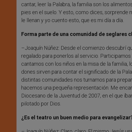
cantar, leer la Palabra, la familia son los aliment
pies en el suelo. Y esto, como dices, sorprende
le llenan y yo cuento esto, que es mi día a día.
Forma parte de una comunidad de seglares cl
–Joaquín Núñez: Desde el comienzo descubrí que 
regalado para ponerlos al servicio. Participamos
cantamos con los niños en la misa de la familia
dones sirven para contar el significado de la Pala
distintas comunidades nos turnamos para prepar
hacemos una pequeña representación. Me encantó 
Diocesano de la Juventud de 2007, en el que íba
pilotado por Dios.
¿Es el teatro un buen medio para evangelizar
–Joaquín Núñez: Claro, claro. El mismo Jesús us