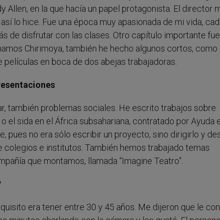
Allen, en la que hacía un papel protagonista. El director 
 así lo hice. Fue una época muy apasionada de mi vida, ca
 de disfrutar con las clases. Otro capítulo importante fue
llamamos Chirimoya, también he hecho algunos cortos, como
de películas en boca de dos abejas trabajadoras.
presentaciones
 también problemas sociales. He escrito trabajos sobre
 o el sida en el África subsahariana, contratado por Ayuda 
, pues no era sólo escribir un proyecto, sino dirigirlo y d
de colegios e institutos. También hemos trabajado temas
mpañía que montamos, llamada “Imagine Teatro”.
?
uisito era tener entre 30 y 45 años. Me dijeron que le con