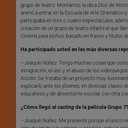
grupo de teatro. Montamos la obra
Dios
de Woody 
animó a entrar en la Escuela de Arte Dramático y
participaba en tres o cuatro espectáculos, además
creación de un grupo de teatro infantil al que 
Cinema para bichos
, basado en frases y títulos 
Ha participado usted en las más diversas re
–Joaquín Núñez: Tengo muchas cosas que contar,
inmigración, el uso y el abuso de los videojuegos
Acción. Se trataba de un proyecto muy ilusionante
explicarlo ante los jóvenes, en diversas clases 
educativos y de absentismo escolar con otra co
¿Cómo llegó al
casting
de la película Grupo 7
–Joaquín Núñez: Me presenté porque el único req