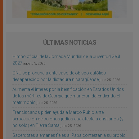
ÚLTIMAS NOTICIAS
Himno oficial de la Jornada Mundial de la Juventud Seúl
2027
agosto 3, 2026
ONU se pronuncia ante caso de obispo católico
desaparecido por la dictadura nicaragüense
julio 25, 2026
Aumenta el interés por la beatificación en Estados Unidos
de los mártires de Georgia que murieron defendiendo el
matrimonio
julio 25, 2026
Franciscanos piden ayuda a Marco Rubio ante
persecución de colonos judíos que afecta a cristianos (y
no sólo) en Tierra Santa
julio 25, 2026
Sacerdotes alemanes fieles al Papa contestan a su propio