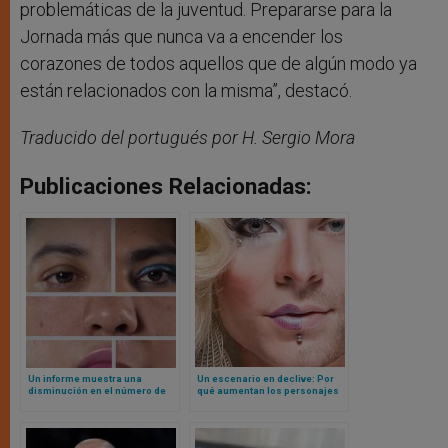
problemáticas de la juventud. Prepararse para la
Jornada más que nunca va a encender los
corazones de todos aquellos que de algún modo ya
están relacionados con la misma”, destacó.
Traducido del portugués por H. Sergio Mora
Publicaciones Relacionadas:
Un informe muestra una
Un escenario en declive: Por
disminución en el número de
qué aumentan los personajes
jóvenes que se identifican
transgénero a medida que
como transgénero
desaparecen sus programas