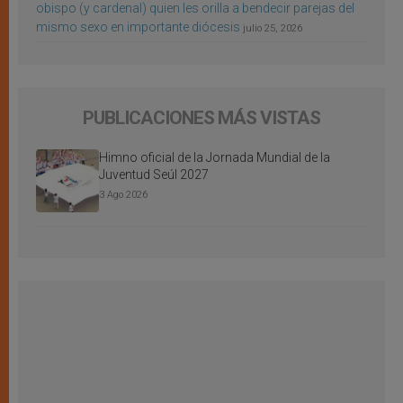
obispo (y cardenal) quien les orilla a bendecir parejas del
mismo sexo en importante diócesis
julio 25, 2026
PUBLICACIONES MÁS VISTAS
Himno oficial de la Jornada Mundial de la
Juventud Seúl 2027
3 Ago 2026