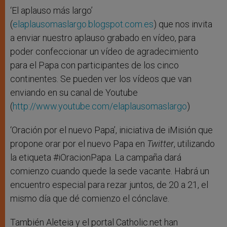
‘El aplauso más largo’
(
elaplausomaslargo.blogspot.com.es
) que nos invita
a enviar nuestro aplauso grabado en vídeo, para
poder confeccionar un vídeo de agradecimiento
para el Papa con participantes de los cinco
continentes. Se pueden ver los vídeos que van
enviando en su canal de Youtube
(
http://www.youtube.com/elaplausomaslargo
)
‘Oración por el nuevo Papa’, iniciativa de iMisión que
propone orar por el nuevo Papa en
Twitter
, utilizando
la etiqueta #iOracionPapa. La campaña dará
comienzo cuando quede la sede vacante. Habrá un
encuentro especial para rezar juntos, de 20 a 21, el
mismo día que dé comienzo el cónclave.
También Aleteia y el portal Catholic.net han