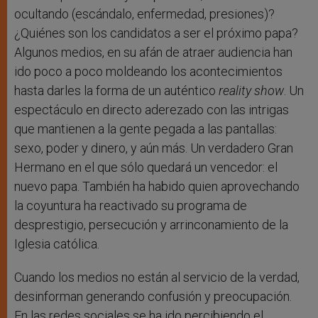
ocultando (escándalo, enfermedad, presiones)?
¿Quiénes son los candidatos a ser el próximo papa?
Algunos medios, en su afán de atraer audiencia han
ido poco a poco moldeando los acontecimientos
hasta darles la forma de un auténtico
reality show
. Un
espectáculo en directo aderezado con las intrigas
que mantienen a la gente pegada a las pantallas:
sexo, poder y dinero, y aún más. Un verdadero Gran
Hermano en el que sólo quedará un vencedor: el
nuevo papa. También ha habido quien aprovechando
la coyuntura ha reactivado su programa de
desprestigio, persecución y arrinconamiento de la
Iglesia católica.
Cuando los medios no están al servicio de la verdad,
desinforman generando confusión y preocupación.
En las redes sociales se ha ido percibiendo el