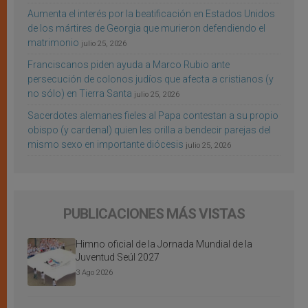
Aumenta el interés por la beatificación en Estados Unidos
de los mártires de Georgia que murieron defendiendo el
matrimonio
julio 25, 2026
Franciscanos piden ayuda a Marco Rubio ante
persecución de colonos judíos que afecta a cristianos (y
no sólo) en Tierra Santa
julio 25, 2026
Sacerdotes alemanes fieles al Papa contestan a su propio
obispo (y cardenal) quien les orilla a bendecir parejas del
mismo sexo en importante diócesis
julio 25, 2026
PUBLICACIONES MÁS VISTAS
Himno oficial de la Jornada Mundial de la
Juventud Seúl 2027
3 Ago 2026