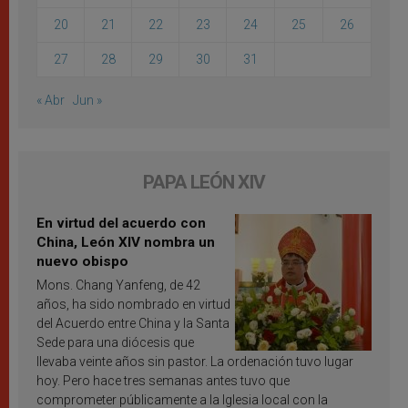
20
21
22
23
24
25
26
27
28
29
30
31
« Abr
Jun »
PAPA LEÓN XIV
En virtud del acuerdo con
China, León XIV nombra un
nuevo obispo
Mons. Chang Yanfeng, de 42
años, ha sido nombrado en virtud
del Acuerdo entre China y la Santa
Sede para una diócesis que
llevaba veinte años sin pastor. La ordenación tuvo lugar
hoy. Pero hace tres semanas antes tuvo que
comprometer públicamente a la Iglesia local con la