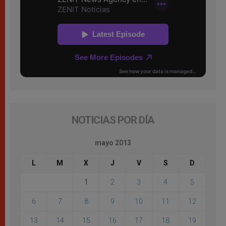
NOTICIAS POR DÍA
mayo 2013
L
M
X
J
V
S
D
1
2
3
4
5
6
7
8
9
10
11
12
13
14
15
16
17
18
19