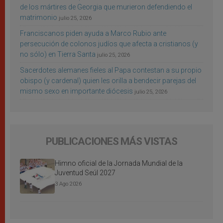
de los mártires de Georgia que murieron defendiendo el
matrimonio
julio 25, 2026
Franciscanos piden ayuda a Marco Rubio ante
persecución de colonos judíos que afecta a cristianos (y
no sólo) en Tierra Santa
julio 25, 2026
Sacerdotes alemanes fieles al Papa contestan a su propio
obispo (y cardenal) quien les orilla a bendecir parejas del
mismo sexo en importante diócesis
julio 25, 2026
PUBLICACIONES MÁS VISTAS
Himno oficial de la Jornada Mundial de la
Juventud Seúl 2027
3 Ago 2026