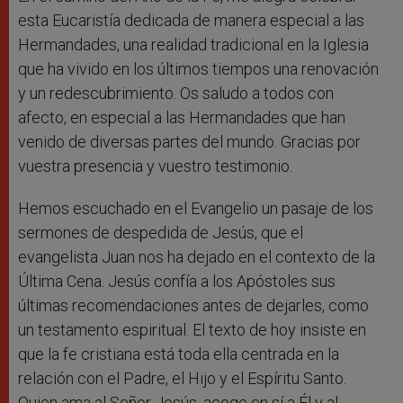
esta Eucaristía dedicada de manera especial a las
Hermandades, una realidad tradicional en la Iglesia
que ha vivido en los últimos tiempos una renovación
y un redescubrimiento. Os saludo a todos con
afecto, en especial a las Hermandades que han
venido de diversas partes del mundo. Gracias por
vuestra presencia y vuestro testimonio.
Hemos escuchado en el Evangelio un pasaje de los
sermones de despedida de Jesús, que el
evangelista Juan nos ha dejado en el contexto de la
Última Cena. Jesús confía a los Apóstoles sus
últimas recomendaciones antes de dejarles, como
un testamento espiritual. El texto de hoy insiste en
que la fe cristiana está toda ella centrada en la
relación con el Padre, el Hijo y el Espíritu Santo.
Quien ama al Señor Jesús, acoge en sí a Él y al