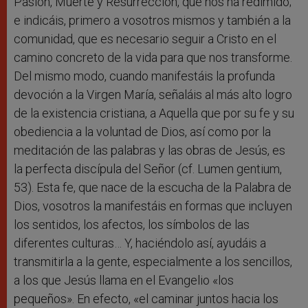
Pasión, Muerte y Resurrección, que nos ha redimido;
e indicáis, primero a vosotros mismos y también a la
comunidad, que es necesario seguir a Cristo en el
camino concreto de la vida para que nos transforme.
Del mismo modo, cuando manifestáis la profunda
devoción a la Virgen María, señaláis al más alto logro
de la existencia cristiana, a Aquella que por su fe y su
obediencia a la voluntad de Dios, así como por la
meditación de las palabras y las obras de Jesús, es
la perfecta discípula del Señor (cf. Lumen gentium,
53). Esta fe, que nace de la escucha de la Palabra de
Dios, vosotros la manifestáis en formas que incluyen
los sentidos, los afectos, los símbolos de las
diferentes culturas… Y, haciéndolo así, ayudáis a
transmitirla a la gente, especialmente a los sencillos,
a los que Jesús llama en el Evangelio «los
pequeños». En efecto, «el caminar juntos hacia los