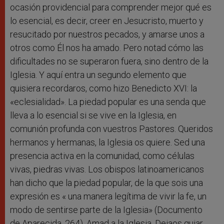
ocasión providencial para comprender mejor qué es
lo esencial, es decir, creer en Jesucristo, muerto y
resucitado por nuestros pecados, y amarse unos a
otros como Él nos ha amado. Pero notad cómo las
dificultades no se superaron fuera, sino dentro de la
Iglesia. Y aquí entra un segundo elemento que
quisiera recordaros, como hizo Benedicto XVI: la
«eclesialidad». La piedad popular es una senda que
lleva a lo esencial si se vive en la Iglesia, en
comunión profunda con vuestros Pastores. Queridos
hermanos y hermanas, la Iglesia os quiere. Sed una
presencia activa en la comunidad, como células
vivas, piedras vivas. Los obispos latinoamericanos
han dicho que la piedad popular, de la que sois una
expresión es « una manera legítima de vivir la fe, un
modo de sentirse parte de la Iglesia» (Documento
de Aparecida, 264). Amad a la Iglesia. Dejaos guiar