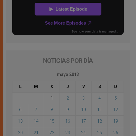
NOTICIAS POR DÍA
mayo 2013
L
M
X
J
V
S
D
1
2
3
4
5
6
7
8
9
10
11
12
13
14
15
16
17
18
19
20
21
22
23
24
25
26