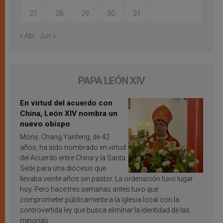
27
28
29
30
31
« Abr
Jun »
PAPA LEÓN XIV
En virtud del acuerdo con
China, León XIV nombra un
nuevo obispo
Mons. Chang Yanfeng, de 42
años, ha sido nombrado en virtud
del Acuerdo entre China y la Santa
Sede para una diócesis que
llevaba veinte años sin pastor. La ordenación tuvo lugar
hoy. Pero hace tres semanas antes tuvo que
comprometer públicamente a la Iglesia local con la
controvertida ley que busca eliminar la identidad de las
minorías.