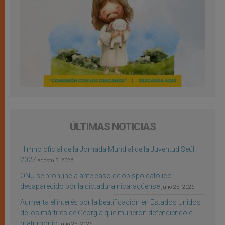
ÚLTIMAS NOTICIAS
Himno oficial de la Jornada Mundial de la Juventud Seúl
2027
agosto 3, 2026
ONU se pronuncia ante caso de obispo católico
desaparecido por la dictadura nicaragüense
julio 25, 2026
Aumenta el interés por la beatificación en Estados Unidos
de los mártires de Georgia que murieron defendiendo el
matrimonio
julio 25, 2026