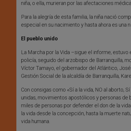
niña, o ella, murieran por las afectaciones médi
Para la alegría de esta familia, la niña nació c
especial en su nacimiento y hasta ahora es una ni
El pueblo unido
La Marcha por la Vida –sigue el informe, estuvo 
policía, seguido del arzobispo de Barranquilla, m
Víctor Tamayo, el gobernador del Atlántico, José 
Gestión Social de la alcaldía de Barranquilla, Ka
Con consigas como «Sí a la vida, NO al aborto, Sí a
unidas, movimientos apostólicos y personas de b
miles de personas por defender el don de la vida
la vida desde la concepción, hasta la muerte natu
vida humana.