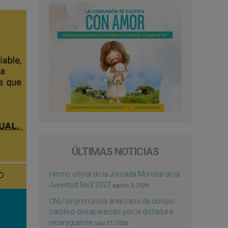
ÚLTIMAS NOTICIAS
Himno oficial de la Jornada Mundial de la
Juventud Seúl 2027
agosto 3, 2026
ONU se pronuncia ante caso de obispo
católico desaparecido por la dictadura
nicaragüense
julio 25, 2026