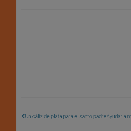
Un cáliz de plata para el santo padre
Ayudar a ma