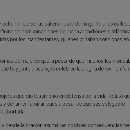
e ocho mil personas salieron este domingo 19 a las calles 
oficina de comunicaciones de dicha archidiócesis atlántica
ridas por los manifestantes, quienes gritaban consignas en
monios de mujeres que, a pesar de que muchos les insinua
 que hoy junto a sus hijos celebran la alegría de vivir en fami
ujeres que dio testimonio en defensa de la vida. Relató qu
os y del amor familiar, pues a pesar de que sus colegas le
a abortarla.
r y desde la oración asumir las posibles consecuencias de