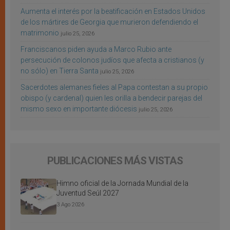
Aumenta el interés por la beatificación en Estados Unidos
de los mártires de Georgia que murieron defendiendo el
matrimonio
julio 25, 2026
Franciscanos piden ayuda a Marco Rubio ante
persecución de colonos judíos que afecta a cristianos (y
no sólo) en Tierra Santa
julio 25, 2026
Sacerdotes alemanes fieles al Papa contestan a su propio
obispo (y cardenal) quien les orilla a bendecir parejas del
mismo sexo en importante diócesis
julio 25, 2026
PUBLICACIONES MÁS VISTAS
Himno oficial de la Jornada Mundial de la
Juventud Seúl 2027
3 Ago 2026