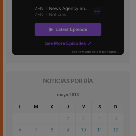
NOTICIAS POR DÍA
mayo 2013
L
M
X
J
V
S
D
1
2
3
4
5
6
7
8
9
10
11
12