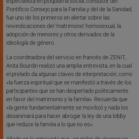
especialista en psiquiatria social, consultor del
Pontificio Consejo para la Familia y del de la Sanidad,
fue uno de los primeros en alertar sobre las
reivindicaciones del ‘matrimonio’ homosexual, la
adopción de menores y otros derivados de la
ideología de género.
La coordinadora del servicio en francés de ZENIT,
Anita Bourdin realizó una amplia entrevista, en la cual
el prelado da algunas claves de interpretación, como
«la fuerza espiritual que se manifestó a través de los
participantes que se han despertado politicamente
en favor del matrimonio y la familia». Recuerda que
«la gente fundamentalmente se movilizó y nada los
desanimará para hacer abrogar la ley de una lobby
que reduce la familia a lo que no es».
Añade en la entrevista que «en miles de jóvenes se