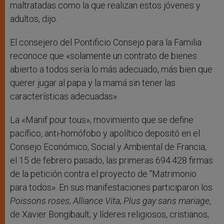
maltratadas como la que realizan estos jóvenes y
adultos, dijo.
El consejero del Pontificio Consejo para la Familia
reconoce que «solamente un contrato de bienes
abierto a todos sería lo más adecuado, más bien que
querer jugar al papa y la mamá sin tener las
características adecuadas».
La «Manif pour tous», movimiento que se define
pacífico, anti-homófobo y apolítico depositó en el
Consejo Económico, Social y Ambiental de Francia,
el 15 de febrero pasado, las primeras 694.428 firmas
de la petición contra el proyecto de “Matrimonio
para todos». En sus manifestaciones participaron los
Poissons roses
;
Alliance Vita
;
Plus gay sans mariage
,
de Xavier Bongibault; y líderes religiosos, cristianos,