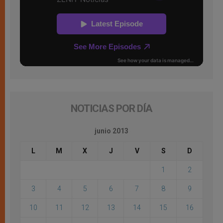
NOTICIAS POR DÍA
junio 2013
L
M
X
J
V
S
D
1
2
3
4
5
6
7
8
9
10
11
12
13
14
15
16