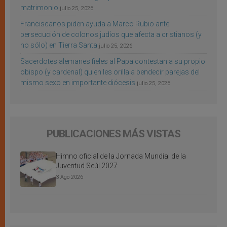
matrimonio
julio 25, 2026
Franciscanos piden ayuda a Marco Rubio ante
persecución de colonos judíos que afecta a cristianos (y
no sólo) en Tierra Santa
julio 25, 2026
Sacerdotes alemanes fieles al Papa contestan a su propio
obispo (y cardenal) quien les orilla a bendecir parejas del
mismo sexo en importante diócesis
julio 25, 2026
PUBLICACIONES MÁS VISTAS
Himno oficial de la Jornada Mundial de la
Juventud Seúl 2027
3 Ago 2026