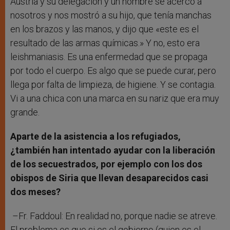
Austria y su delegación y un hombre se acercó a
nosotros y nos mostró a su hijo, que tenía manchas
en los brazos y las manos, y dijo que «este es el
resultado de las armas químicas.» Y no, esto era
leishmaniasis. Es una enfermedad que se propaga
por todo el cuerpo. Es algo que se puede curar, pero
llega por falta de limpieza, de higiene. Y se contagia.
Vi a una chica con una marca en su nariz que era muy
grande.
Aparte de la asistencia a los refugiados,
¿también han intentado ayudar con la liberación
de los secuestrados, por ejemplo con los dos
obispos de Siria que llevan desaparecidos casi
dos meses?
–Fr. Faddoul: En realidad no, porque nadie se atreve.
El problema es que si es el gobierno (quien es el