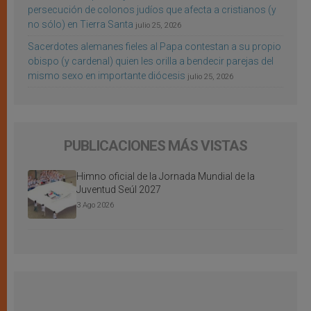
persecución de colonos judíos que afecta a cristianos (y
no sólo) en Tierra Santa
julio 25, 2026
Sacerdotes alemanes fieles al Papa contestan a su propio
obispo (y cardenal) quien les orilla a bendecir parejas del
mismo sexo en importante diócesis
julio 25, 2026
PUBLICACIONES MÁS VISTAS
Himno oficial de la Jornada Mundial de la
Juventud Seúl 2027
3 Ago 2026