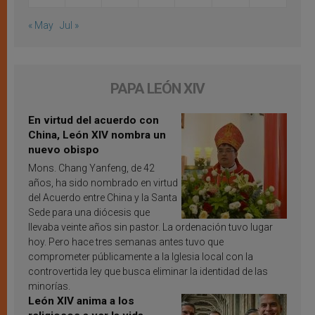
« May
Jul »
PAPA LEÓN XIV
En virtud del acuerdo con
China, León XIV nombra un
nuevo obispo
Mons. Chang Yanfeng, de 42
años, ha sido nombrado en virtud
del Acuerdo entre China y la Santa
Sede para una diócesis que
llevaba veinte años sin pastor. La ordenación tuvo lugar
hoy. Pero hace tres semanas antes tuvo que
comprometer públicamente a la Iglesia local con la
controvertida ley que busca eliminar la identidad de las
minorías.
León XIV anima a los