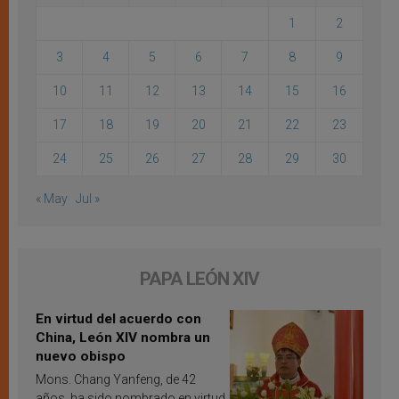
1
2
3
4
5
6
7
8
9
10
11
12
13
14
15
16
17
18
19
20
21
22
23
24
25
26
27
28
29
30
« May
Jul »
PAPA LEÓN XIV
En virtud del acuerdo con
China, León XIV nombra un
nuevo obispo
Mons. Chang Yanfeng, de 42
años, ha sido nombrado en virtud