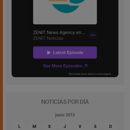
NOTICIAS POR DÍA
junio 2013
L
M
X
J
V
S
D