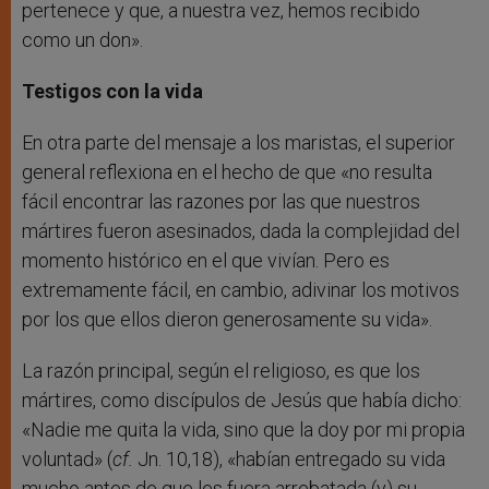
pertenece y que, a nuestra vez, hemos recibido
como un don».
Testigos con la vida
En otra parte del mensaje a los maristas, el superior
general reflexiona en el hecho de que «no resulta
fácil encontrar las razones por las que nuestros
mártires fueron asesinados, dada la complejidad del
momento histórico en el que vivían. Pero es
extremamente fácil, en cambio, adivinar los motivos
por los que ellos dieron generosamente su vida».
La razón principal, según el religioso, es que los
mártires, como discípulos de Jesús que había dicho:
«Nadie me quita la vida, sino que la doy por mi propia
voluntad» (
cf.
Jn. 10,18), «habían entregado su vida
mucho antes de que les fuera arrebatada (y) su