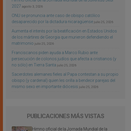
2027
agosto 3, 2026
ONU se pronuncia ante caso de obispo católico
desaparecido por la dictadura nicaragüense
julio 25, 2026
Aumenta el interés por la beatificación en Estados Unidos
de los mártires de Georgia que murieron defendiendo el
matrimonio
julio 25, 2026
Franciscanos piden ayuda a Marco Rubio ante
persecución de colonos judíos que afecta a cristianos (y
no sólo) en Tierra Santa
julio 25, 2026
Sacerdotes alemanes fieles al Papa contestan a su propio
obispo (y cardenal) quien les orilla a bendecir parejas del
mismo sexo en importante diócesis
julio 25, 2026
PUBLICACIONES MÁS VISTAS
Himno oficial de la Jornada Mundial de la