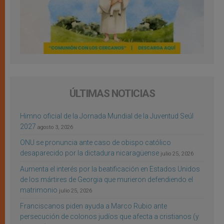
ÚLTIMAS NOTICIAS
Himno oficial de la Jornada Mundial de la Juventud Seúl
2027
agosto 3, 2026
ONU se pronuncia ante caso de obispo católico
desaparecido por la dictadura nicaragüense
julio 25, 2026
Aumenta el interés por la beatificación en Estados Unidos
de los mártires de Georgia que murieron defendiendo el
matrimonio
julio 25, 2026
Franciscanos piden ayuda a Marco Rubio ante
persecución de colonos judíos que afecta a cristianos (y