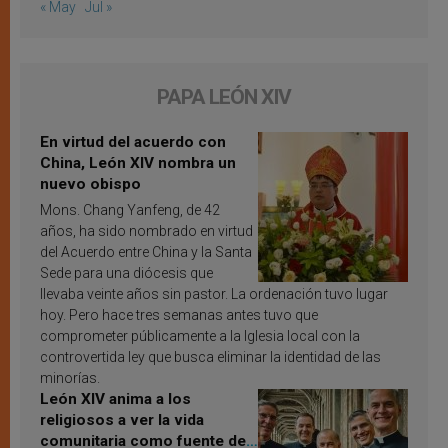
« May
Jul »
PAPA LEÓN XIV
En virtud del acuerdo con
China, León XIV nombra un
nuevo obispo
Mons. Chang Yanfeng, de 42
años, ha sido nombrado en virtud
del Acuerdo entre China y la Santa
Sede para una diócesis que
llevaba veinte años sin pastor. La ordenación tuvo lugar
hoy. Pero hace tres semanas antes tuvo que
comprometer públicamente a la Iglesia local con la
controvertida ley que busca eliminar la identidad de las
minorías.
León XIV anima a los
religiosos a ver la vida
comunitaria como fuente de