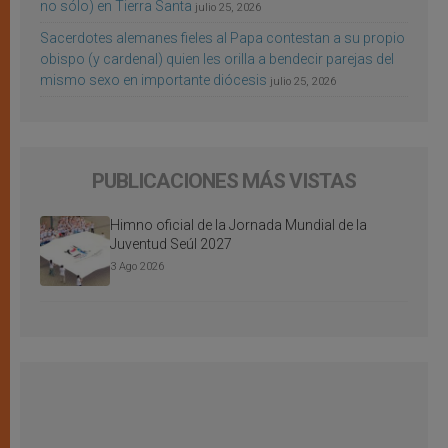
no sólo) en Tierra Santa
julio 25, 2026
Sacerdotes alemanes fieles al Papa contestan a su propio
obispo (y cardenal) quien les orilla a bendecir parejas del
mismo sexo en importante diócesis
julio 25, 2026
PUBLICACIONES MÁS VISTAS
Himno oficial de la Jornada Mundial de la
Juventud Seúl 2027
3 Ago 2026