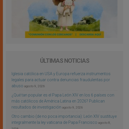
ÚLTIMAS NOTICIAS
Iglesia católica en USA y Europa refuerza instrumentos
legales para actuar contra denuncias fraudulentas por
abuso
agosto 9, 2026
¿Qué tan popular es el Papa León XIV en los 6 países con
más católicos de América Latina en 2026? Publican
resultados de investigación
agosto 9, 2026
Otro cambio (de no poca importancia): León XIV sustituye
integralmente la ley vaticana de Papa Francisco
agosto 8,
2026