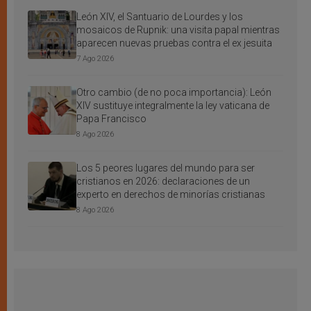
León XIV, el Santuario de Lourdes y los
mosaicos de Rupnik: una visita papal mientras
aparecen nuevas pruebas contra el ex jesuita
7 Ago 2026
Otro cambio (de no poca importancia): León
XIV sustituye integralmente la ley vaticana de
Papa Francisco
8 Ago 2026
Los 5 peores lugares del mundo para ser
cristianos en 2026: declaraciones de un
experto en derechos de minorías cristianas
8 Ago 2026