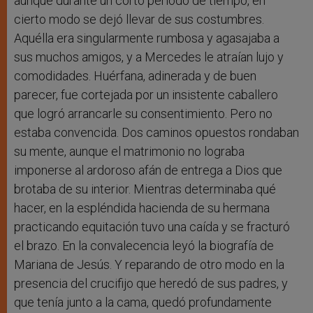
aunque durante un corto periodo de tiempo, en
cierto modo se dejó llevar de sus costumbres.
Aquélla era singularmente rumbosa y agasajaba a
sus muchos amigos, y a Mercedes le atraían lujo y
comodidades. Huérfana, adinerada y de buen
parecer, fue cortejada por un insistente caballero
que logró arrancarle su consentimiento. Pero no
estaba convencida. Dos caminos opuestos rondaban
su mente, aunque el matrimonio no lograba
imponerse al ardoroso afán de entrega a Dios que
brotaba de su interior. Mientras determinaba qué
hacer, en la espléndida hacienda de su hermana
practicando equitación tuvo una caída y se fracturó
el brazo. En la convalecencia leyó la biografía de
Mariana de Jesús. Y reparando de otro modo en la
presencia del crucifijo que heredó de sus padres, y
que tenía junto a la cama, quedó profundamente