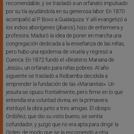
recomendable, y se trasladó a un orfanato impulsado
por su tía ayudándola en su generosa labor. En 1870
acompañó al P. Bovo a Gualaquiza. Y allí evangelizó a
los indios aborígenes (jíbaros); hizo de enfermera y
profesora. Maduró la idea de poner en marcha una
congregación dedicada a la enseñanza de las niñas,
pero hubo una epidemia de viruela y regresó a
Cuenca. En 1872 fundó el «Beaterio Mariana de
Jesús», un orfanato para niñas pobres. Al año
siguiente se trasladó a Riobamba decidida a
emprender la fundación de las «Marianitas». Un
jesuita se opuso frontalmente, pero firme en lo que
entendía era voluntad divina, en la primavera
instituyó la obra junto a tres amigas. El obispo
Ordóñez, que dio su visto bueno, se sentía
cofundador, y juzgó que no era apta para dirigir la
Orden, de modo que se la encomendó a otra