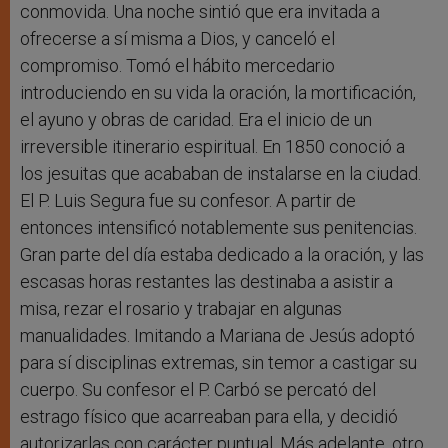
conmovida. Una noche sintió que era invitada a
ofrecerse a sí misma a Dios, y canceló el
compromiso. Tomó el hábito mercedario
introduciendo en su vida la oración, la mortificación,
el ayuno y obras de caridad. Era el inicio de un
irreversible itinerario espiritual. En 1850 conoció a
los jesuitas que acababan de instalarse en la ciudad.
El P. Luis Segura fue su confesor. A partir de
entonces intensificó notablemente sus penitencias.
Gran parte del día estaba dedicado a la oración, y las
escasas horas restantes las destinaba a asistir a
misa, rezar el rosario y trabajar en algunas
manualidades. Imitando a Mariana de Jesús adoptó
para sí disciplinas extremas, sin temor a castigar su
cuerpo. Su confesor el P. Carbó se percató del
estrago físico que acarreaban para ella, y decidió
autorizarlas con carácter puntual. Más adelante, otro