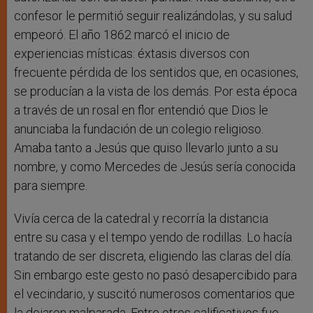
confesor le permitió seguir realizándolas, y su salud
empeoró. El año 1862 marcó el inicio de
experiencias místicas: éxtasis diversos con
frecuente pérdida de los sentidos que, en ocasiones,
se producían a la vista de los demás. Por esta época
a través de un rosal en flor entendió que Dios le
anunciaba la fundación de un colegio religioso.
Amaba tanto a Jesús que quiso llevarlo junto a su
nombre, y como Mercedes de Jesús sería conocida
para siempre.
Vivía cerca de la catedral y recorría la distancia
entre su casa y el tempo yendo de rodillas. Lo hacía
tratando de ser discreta, eligiendo las claras del día.
Sin embargo este gesto no pasó desapercibido para
el vecindario, y suscitó numerosos comentarios que
la dejaron malparada. Entre otros calificativos fue