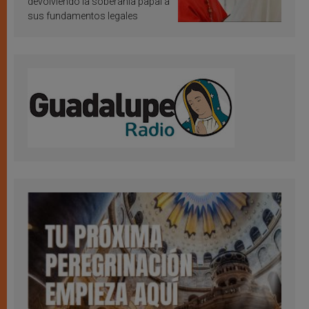
devolviendo la soberanía papal a
sus fundamentos legales