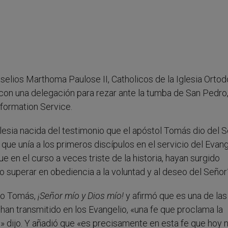
selios Marthoma Paulose II, Catholicos de la Iglesia Orto
 con una delegación para rezar ante la tumba de San Pedro,
nformation Service.
lesia nacida del testimonio que el apóstol Tomás dio del 
 que unía a los primeros discípulos en el servicio del Evan
ue en el curso a veces triste de la historia, hayan surgido
o superar en obediencia a la voluntad y al deseo del Señor”
nto Tomás,
¡Señor mío y Dios mío!
y afirmó que es una de las
 han transmitido en los Evangelio, «una fe que proclama la
a» dijo. Y añadió que «es precisamente en esta fe que hoy 