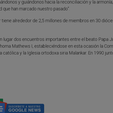
nándonos y guiándonos hacia la reconciliación y la armonía,
dad que han marcado nuestro pasado”.
kar tiene alrededor de 2,5 millones de miembros en 30 dióce
 lugar dos encuentros importantes entre el beato Papa J
rthoma Mathews I, estableciéndose en esta ocasión la Com
a católica y la Iglesia ortodoxa siria Malankar. En 1990 jun