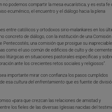
n no podemos compartir la mesa eucarística; y es esta fe
iso ecuménico, el encuentro y el diálogo hacia la plena
nes entre católicos y ortodoxos sirio-malankares en los úl
o concreto de diálogo, con la institución de una Comisión
 Pentecostés; una comisión que prosigue su inapreciable
mas como el uso común de edificios de culto y de cementer
so litúrgicas en situaciones pastorales específicas y sobre
ación ante los crecientes retos sociales y religiosos”.
 sea importante mirar con confianza los pasos cumplidos
 de esa
cultura del enfrentamiento
que es fuente de divisió
omiso «para que crezcan las relaciones de amistad y
 entre los fieles de las diversas Iglesias nacidas del testim