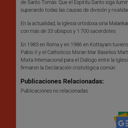
de Santo Tomás. Que el Espíritu Santo siga ilumi
superando todas las causas de división y rivali
En la actualidad, la Iglesia ortodoxa siria Malan
con más de 33 obispos y 1.700 sacerdotes.
En 1983 en Roma y en 1986 en Kottayam tuvieron
Pablo II y el Catholicos Moran Mar Baselios Ma
Mixta Internacional para el Diálogo entre la Iglesi
firmaron la Declaración cristológica común.
Publicaciones Relacionadas:
Publicaciones no relacionadas.