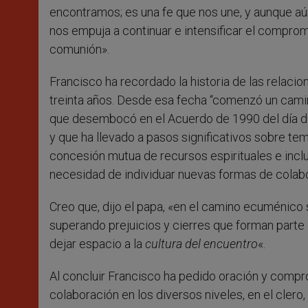
encontramos; es una fe que nos une, y aunque aú
nos empuja a continuar e intensificar el comprom
comunión».
Francisco ha recordado la historia de las relacio
treinta años. Desde esa fecha “comenzó un camin
que desembocó en el Acuerdo de 1990 del día de
y que ha llevado a pasos significativos sobre te
concesión mutua de recursos espirituales e inclu
necesidad de individuar nuevas formas de colabor
Creo que, dijo el papa, «en el camino ecuménico
superando prejuicios y cierres que forman parte
dejar espacio a la
cultura del encuentro
«.
Al concluir Francisco ha pedido oración y compr
colaboración en los diversos niveles, en el clero,