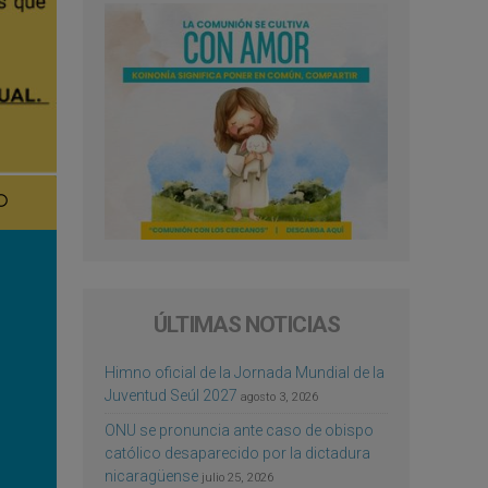
ÚLTIMAS NOTICIAS
Himno oficial de la Jornada Mundial de la
Juventud Seúl 2027
agosto 3, 2026
ONU se pronuncia ante caso de obispo
católico desaparecido por la dictadura
nicaragüense
julio 25, 2026