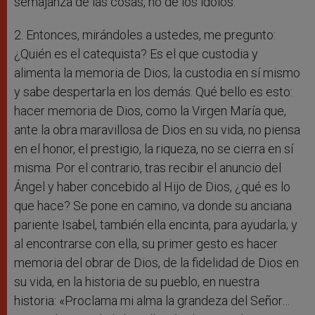
semajanza de las cosas, no de los ídolos.
2. Entonces, mirándoles a ustedes, me pregunto:
¿Quién es el catequista? Es el que custodia y
alimenta la memoria de Dios; la custodia en sí mismo
y sabe despertarla en los demás. Qué bello es esto:
hacer memoria de Dios, como la Virgen María que,
ante la obra maravillosa de Dios en su vida, no piensa
en el honor, el prestigio, la riqueza, no se cierra en sí
misma. Por el contrario, tras recibir el anuncio del
Ángel y haber concebido al Hijo de Dios, ¿qué es lo
que hace? Se pone en camino, va donde su anciana
pariente Isabel, también ella encinta, para ayudarla; y
al encontrarse con ella, su primer gesto es hacer
memoria del obrar de Dios, de la fidelidad de Dios en
su vida, en la historia de su pueblo, en nuestra
historia: «Proclama mi alma la grandeza del Señor…