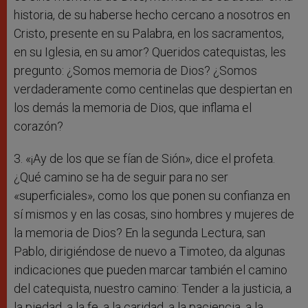
historia, de su haberse hecho cercano a nosotros en
Cristo, presente en su Palabra, en los sacramentos,
en su Iglesia, en su amor? Queridos catequistas, les
pregunto: ¿Somos memoria de Dios? ¿Somos
verdaderamente como centinelas que despiertan en
los demás la memoria de Dios, que inflama el
corazón?
3. «¡Ay de los que se fían de Sión», dice el profeta.
¿Qué camino se ha de seguir para no ser
«superficiales», como los que ponen su confianza en
sí mismos y en las cosas, sino hombres y mujeres de
la memoria de Dios? En la segunda Lectura, san
Pablo, dirigiéndose de nuevo a Timoteo, da algunas
indicaciones que pueden marcar también el camino
del catequista, nuestro camino: Tender a la justicia, a
la piedad, a la fe, a la caridad, a la paciencia, a la