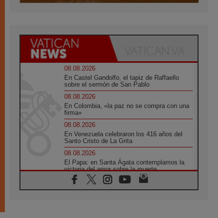
08.08.2026
En Castel Gandolfo, el tapiz de Raffaello
sobre el sermón de San Pablo
08.08.2026
En Colombia, «la paz no se compra con una
firma»
08.08.2026
En Venezuela celebraron los 416 años del
Santo Cristo de La Grita
08.08.2026
El Papa: en Santa Ágata contemplamos la
victoria del amor sobre la muerte
08.08.2026
León XIV visitará el Santuario de la Madre
del Buen Consejo de Genazzano
07.08.2026