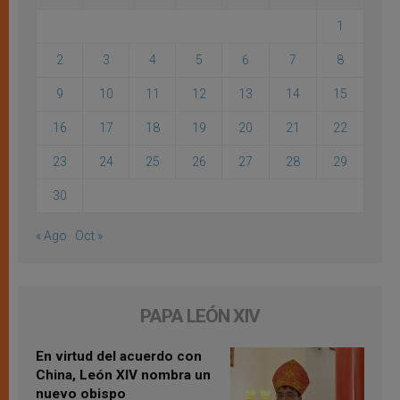
1
2
3
4
5
6
7
8
9
10
11
12
13
14
15
16
17
18
19
20
21
22
23
24
25
26
27
28
29
30
« Ago
Oct »
PAPA LEÓN XIV
En virtud del acuerdo con
China, León XIV nombra un
nuevo obispo