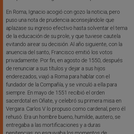
En Roma, Ignacio acogió con gozo la noticia, pero
puso una nota de prudencia aconsejándole que
aplazase su ingreso efectivo hasta solventar el tema
de la educación de su prole, y que tuviese cautela
evitando airear su decisión. Al año siguiente, con la
anuencia del santo, Francisco emitió los votos
privadamente. Por fin, en agosto de 1550, después
de renunciar a sus títulos y dejar a sus hijos
enderezados, viajó a Roma para hablar con el
fundador de la Compañía, y se vinculó a ella para
siempre. En mayo de 1551 recibió el orden
sacerdotal en Oñate, y celebró su primera misa en
Vergara. Carlos V lo propuso como cardenal, pero él
rehusó. Era un hombre bueno, humilde, austero, se
entregaba a las mortificaciones y a duras
penitencias; no esquivaba los momentos de