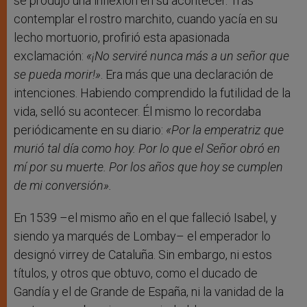
se produjo una inflexión en su acontecer. Tras
contemplar el rostro marchito, cuando yacía en su
lecho mortuorio, profirió esta apasionada
exclamación:
«¡No serviré nunca más a un señor que
se pueda morir!»
. Era más que una declaración de
intenciones. Habiendo comprendido la futilidad de la
vida, selló su acontecer. Él mismo lo recordaba
periódicamente en su diario:
«
Por la emperatriz que
murió tal día como hoy. Por lo que el Señor obró en
mí por su muerte. Por los años que hoy se cumplen
de mi conversión
»
.
En 1539 –el mismo año en el que falleció Isabel, y
siendo ya marqués de Lombay– el emperador lo
designó virrey de Cataluña. Sin embargo, ni estos
títulos, y otros que obtuvo, como el ducado de
Gandía y el de Grande de España, ni la vanidad de la