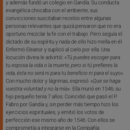
y además fundó un colegio en Gandía. Su conducta
evangélica chocaba con el ambiente; sus
convicciones suscitaban recelos entre algunas
personas relevantes que quizá pensaron que no era
oportuno mezclar la fe con el trabajo. Pero seguía el
dictado de su espíritu y nada de ello hizo mella en él.
Enfermó Eleanor y suplicó al cielo por ella. Una
locución divina le advirtió:
«Tú puedes escoger para
tu esposa la vida o la muerte, pero si tú prefieres la
vida, ésta no será ni para tu beneficio ni para el suyo».
Con mucho dolor y lágrimas, expresó: «
Que se haga
vuestra voluntad y no la mía».
Ella murió en 1546; su
hijo pequeño tenía 7 años. Coincidió que pasó el P.
Fabro por Gandía y, sin perder más tiempo hizo los
ejercicios espirituales, y emitió los votos de
perfección ese mismo año de 1546. Con ellos se
comprometía a integrarse en la Compañía.