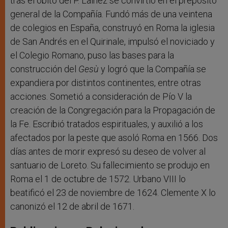
tras el óbito del P. Laínez se convirtió en el prepósito
general de la Compañía. Fundó más de una veintena
de colegios en España, construyó en Roma la iglesia
de San Andrés en el Quirinale, impulsó el noviciado y
el Colegio Romano, puso las bases para la
construcción del
Gesù
y logró que la Compañía se
expandiera por distintos continentes, entre otras
acciones. Sometió a consideración de Pío V la
creación de la Congregación para la Propagación de
la Fe. Escribió tratados espirituales, y auxilió a los
afectados por la peste que asoló Roma en 1566. Dos
días antes de morir expresó su deseo de volver al
santuario de Loreto. Su fallecimiento se produjo en
Roma el 1 de octubre de 1572. Urbano VIII lo
beatificó el 23 de noviembre de 1624. Clemente X lo
canonizó el 12 de abril de 1671.