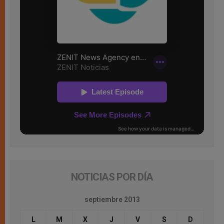
NOTICIAS POR DÍA
septiembre 2013
L
M
X
J
V
S
D