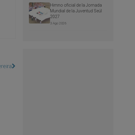
Himno oficial de la Jornada
Mundial de la Juventud Seúl
2027
3 Ago 2026
reira