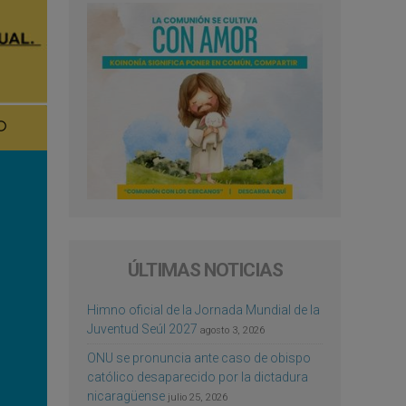
ÚLTIMAS NOTICIAS
Himno oficial de la Jornada Mundial de la
Juventud Seúl 2027
agosto 3, 2026
ONU se pronuncia ante caso de obispo
católico desaparecido por la dictadura
nicaragüense
julio 25, 2026