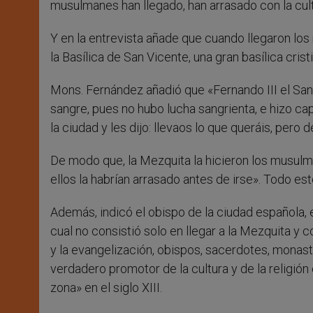
musulmanes han llegado, han arrasado con la cultu
Y en la entrevista añade que cuando llegaron lo
la Basílica de San Vicente, una gran basílica crist
Mons. Fernández añadió que «Fernando III el Sant
sangre, pues no hubo lucha sangrienta, e hizo c
la ciudad y les dijo: llevaos lo que queráis, pero 
De modo que, la Mezquita la hicieron los musulma
ellos la habrían arrasado antes de irse». Todo es
Además, indicó el obispo de la ciudad española, e
cual no consistió solo en llegar a la Mezquita y
y la evangelización, obispos, sacerdotes, monaste
verdadero promotor de la cultura y de la religión 
zona» en el siglo XIII.