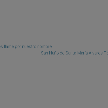
os llame por nuestro nombre
San Nuño de Santa María Alvares Pe