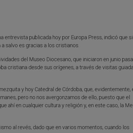
 entrevista publicada hoy por Europa Press, indicó que si
 salvo es gracias a los cristianos.
ctividades del Museo Diocesano, que iniciaron en junio pas
oba cristiana desde sus orígenes, a través de visitas guiada
a mezquita y hoy Catedral de Córdoba, que, evidentemente, 
ulmanes, pero no nos avergonzamos de ello, puesto que el
e ahí en cualquier cultura y religión y, en este caso, la M
mismo al revés, dado que en varios momentos, cuando los