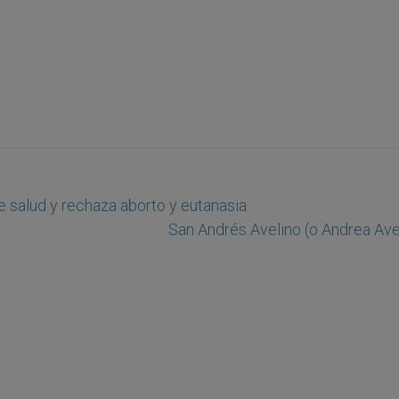
e salud y rechaza aborto y eutanasia
San Andrés Avelino (o Andrea Avel