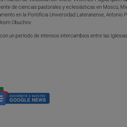
docente de ciencias pastorales y eclesiásticas en Moscú, Mi
ento en la Pontificia Universidad Lateranense, Antonio Pi
Maksim Obuchov.
 con un período de intensos intercambios entre las Iglesia