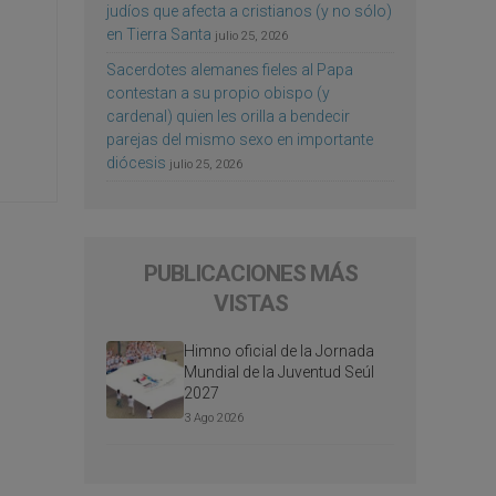
judíos que afecta a cristianos (y no sólo)
en Tierra Santa
julio 25, 2026
Sacerdotes alemanes fieles al Papa
contestan a su propio obispo (y
cardenal) quien les orilla a bendecir
parejas del mismo sexo en importante
diócesis
julio 25, 2026
PUBLICACIONES MÁS
VISTAS
Himno oficial de la Jornada
Mundial de la Juventud Seúl
2027
3 Ago 2026