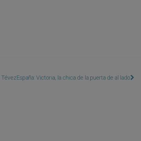
o Tévez
España: Victoria, la chica de la puerta de al lado