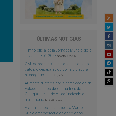
ÚLTIMAS NOTICIAS
Himno oficial de la Jornada Mundial de la
Juventud Seúl 2027
agosto 3, 2026
ONU se pronuncia ante caso de obispo
católico desaparecido por la dictadura
nicaragüense
julio 25, 2026
Aumenta el interés por la beatificación en
Estados Unidos de los mártires de
Georgia que murieron defendiendo el
matrimonio
julio 25, 2026
Franciscanos piden ayuda a Marco
Rubio ante persecución de colonos