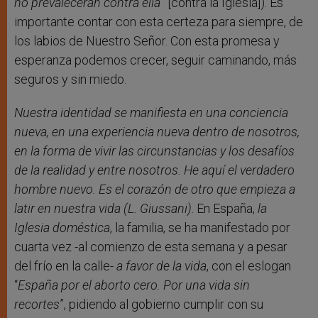
no prevalecerán contra ella
” [contra la Iglesia]). Es
importante contar con esta certeza para siempre, de
los labios de Nuestro Señor. Con esta promesa y
esperanza podemos crecer, seguir caminando, más
seguros y sin miedo.
Nuestra identidad se manifiesta en una conciencia
nueva, en una experiencia nueva dentro de nosotros,
en la forma de vivir las circunstancias y los desafíos
de la realidad y entre nosotros. He aquí el verdadero
hombre nuevo. Es el corazón de otro que empieza a
latir en nuestra vida (L. Giussani)
. En España,
la
Iglesia doméstica
, la familia, se ha manifestado por
cuarta vez -al comienzo de esta semana y a pesar
del frío en la calle-
a favor de la vida
, con el eslogan
“
España por el aborto cero. Por una vida sin
recortes
”, pidiendo al gobierno cumplir con su