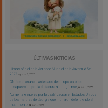
ÚLTIMAS NOTICIAS
Himno oficial de la Jornada Mundial de la Juventud Seúl
2027
agosto 3, 2026
ONU se pronuncia ante caso de obispo católico
desaparecido por la dictadura nicaragüense
julio 25, 2026
Aumenta el interés por la beatificación en Estados Unidos
de los mártires de Georgia que murieron defendiendo el
matrimonio
julio 25, 2026