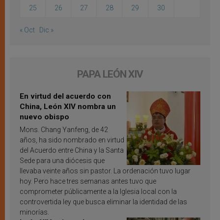
25
26
27
28
29
30
« Oct
Dic »
PAPA LEÓN XIV
En virtud del acuerdo con
China, León XIV nombra un
nuevo obispo
Mons. Chang Yanfeng, de 42
años, ha sido nombrado en virtud
del Acuerdo entre China y la Santa
Sede para una diócesis que
llevaba veinte años sin pastor. La ordenación tuvo lugar
hoy. Pero hace tres semanas antes tuvo que
comprometer públicamente a la Iglesia local con la
controvertida ley que busca eliminar la identidad de las
minorías.