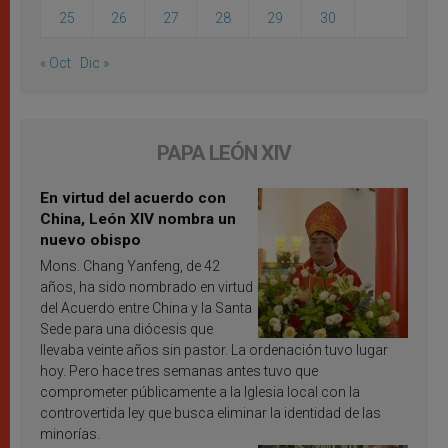
25
26
27
28
29
30
« Oct
Dic »
PAPA LEÓN XIV
En virtud del acuerdo con
China, León XIV nombra un
nuevo obispo
Mons. Chang Yanfeng, de 42
años, ha sido nombrado en virtud
del Acuerdo entre China y la Santa
Sede para una diócesis que
llevaba veinte años sin pastor. La ordenación tuvo lugar
hoy. Pero hace tres semanas antes tuvo que
comprometer públicamente a la Iglesia local con la
controvertida ley que busca eliminar la identidad de las
minorías.