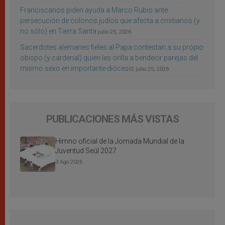
Franciscanos piden ayuda a Marco Rubio ante
persecución de colonos judíos que afecta a cristianos (y
no sólo) en Tierra Santa
julio 25, 2026
Sacerdotes alemanes fieles al Papa contestan a su propio
obispo (y cardenal) quien les orilla a bendecir parejas del
mismo sexo en importante diócesis
julio 25, 2026
PUBLICACIONES MÁS VISTAS
Himno oficial de la Jornada Mundial de la
Juventud Seúl 2027
3 Ago 2026