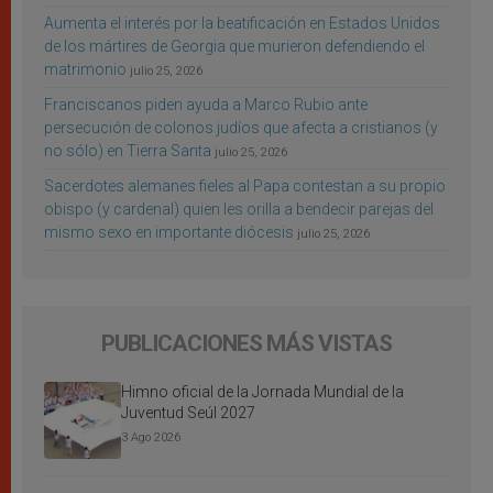
Aumenta el interés por la beatificación en Estados Unidos
de los mártires de Georgia que murieron defendiendo el
matrimonio
julio 25, 2026
Franciscanos piden ayuda a Marco Rubio ante
persecución de colonos judíos que afecta a cristianos (y
no sólo) en Tierra Santa
julio 25, 2026
Sacerdotes alemanes fieles al Papa contestan a su propio
obispo (y cardenal) quien les orilla a bendecir parejas del
mismo sexo en importante diócesis
julio 25, 2026
PUBLICACIONES MÁS VISTAS
Himno oficial de la Jornada Mundial de la
Juventud Seúl 2027
3 Ago 2026