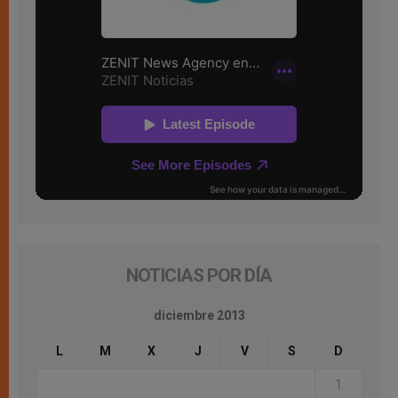
NOTICIAS POR DÍA
diciembre 2013
L
M
X
J
V
S
D
1