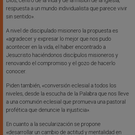
Dios, centro de la vida y de la misión de la Iglesia,
respuesta a un mundo individualista que parece vivir
sin sentido».
A nivel de discipulado misionero la propuesta es
«agradecer y expresar lo mejor que nos pudo
acontecer en la vida, el haber encontrado a
Jesucristo haciéndonos discípulos misioneros y
renovando el compromiso y el gozo de hacerlo
conocer.
Piden también, «conversión eclesial a todos los
niveles, desde la escucha de la Palabra que nos lleve
a una comunión eclesial que promueva una pastoral
profética que denuncie la injusticia».
En cuanto a la secularización se propone
«desarrollar un cambio de actitud y mentalidad en