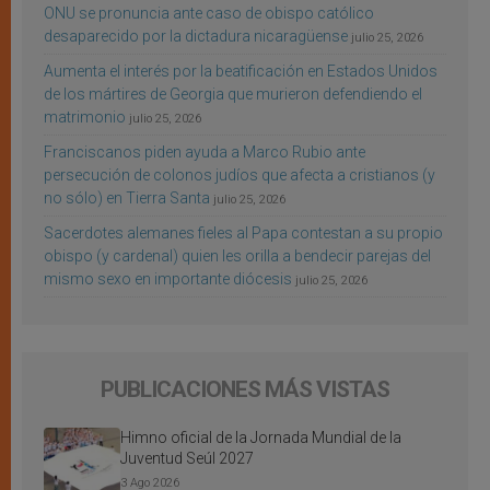
ONU se pronuncia ante caso de obispo católico
desaparecido por la dictadura nicaragüense
julio 25, 2026
Aumenta el interés por la beatificación en Estados Unidos
de los mártires de Georgia que murieron defendiendo el
matrimonio
julio 25, 2026
Franciscanos piden ayuda a Marco Rubio ante
persecución de colonos judíos que afecta a cristianos (y
no sólo) en Tierra Santa
julio 25, 2026
Sacerdotes alemanes fieles al Papa contestan a su propio
obispo (y cardenal) quien les orilla a bendecir parejas del
mismo sexo en importante diócesis
julio 25, 2026
PUBLICACIONES MÁS VISTAS
Himno oficial de la Jornada Mundial de la
Juventud Seúl 2027
3 Ago 2026