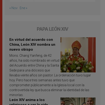
« Nov
Ene »
PAPA LEÓN XIV
En virtud del acuerdo con
China, León XIV nombra un
nuevo obispo
Mons. Chang Yanfeng, de 42
años, ha sido nombrado en virtud
del Acuerdo entre China y la Santa
Sede para una diócesis que
llevaba veinte años sin pastor. La ordenación tuvo lugar
hoy. Pero hace tres semanas antes tuvo que
comprometer públicamente a la Iglesia local con la
controvertida ley que busca eliminar la identidad de las
minorías.
León XIV anima a los
religiosos a ver la vida