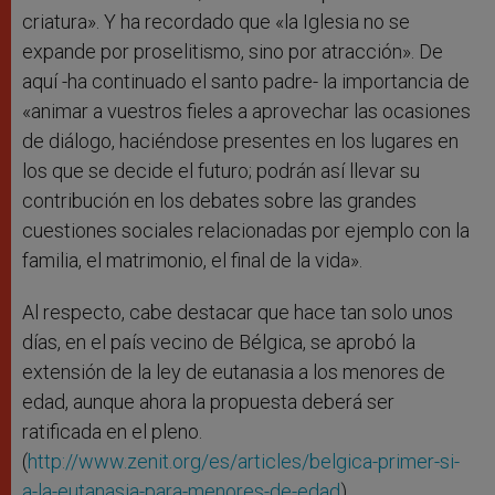
criatura». Y ha recordado que «la Iglesia no se
expande por proselitismo, sino por atracción». De
aquí -ha continuado el santo padre- la importancia de
«animar a vuestros fieles a aprovechar las ocasiones
de diálogo, haciéndose presentes en los lugares en
los que se decide el futuro; podrán así llevar su
contribución en los debates sobre las grandes
cuestiones sociales relacionadas por ejemplo con la
familia, el matrimonio, el final de la vida».
Al respecto, cabe destacar que hace tan solo unos
días, en el país vecino de Bélgica, se aprobó la
extensión de la ley de eutanasia a los menores de
edad, aunque ahora la propuesta deberá ser
ratificada en el pleno.
(
http://www.zenit.org/es/articles/belgica-primer-si-
a-la-eutanasia-para-menores-de-edad
)