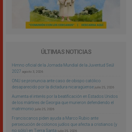
ÚLTIMAS NOTICIAS
Himno oficial de la Jornada Mundial de la Juventud Seúl
2027
agosto 3, 2026
ONU se pronuncia ante caso de obispo católico
desaparecido por la dictadura nicaragüense
julio 25, 2026
Aumenta el interés por la beatificación en Estados Unidos
de los mártires de Georgia que murieron defendiendo el
matrimonio
julio 25, 2026
Franciscanos piden ayuda a Marco Rubio ante
persecución de colonos judíos que afecta a cristianos (y
no sólo) en Tierra Santa
julio 25, 2026