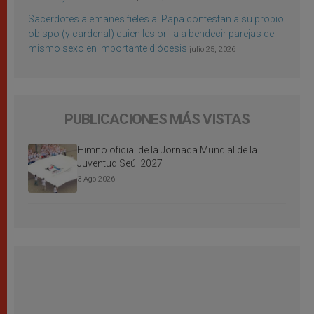
Sacerdotes alemanes fieles al Papa contestan a su propio
obispo (y cardenal) quien les orilla a bendecir parejas del
mismo sexo en importante diócesis
julio 25, 2026
PUBLICACIONES MÁS VISTAS
Himno oficial de la Jornada Mundial de la
Juventud Seúl 2027
3 Ago 2026