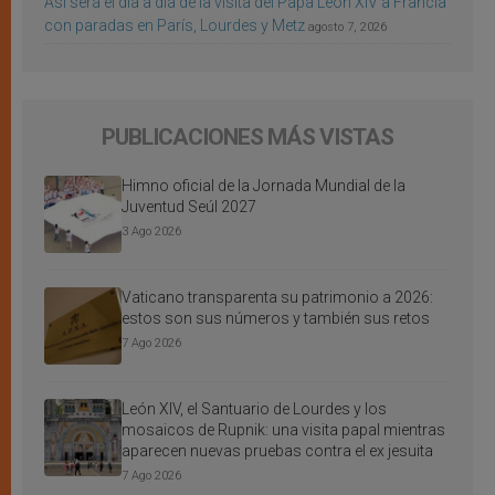
Así será el día a día de la visita del Papa León XIV a Francia
con paradas en París, Lourdes y Metz
agosto 7, 2026
PUBLICACIONES MÁS VISTAS
Himno oficial de la Jornada Mundial de la
Juventud Seúl 2027
3 Ago 2026
Vaticano transparenta su patrimonio a 2026:
estos son sus números y también sus retos
7 Ago 2026
León XIV, el Santuario de Lourdes y los
mosaicos de Rupnik: una visita papal mientras
aparecen nuevas pruebas contra el ex jesuita
7 Ago 2026