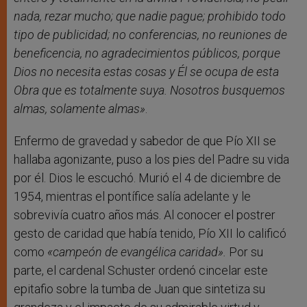
nada, rezar mucho; que nadie pague; prohibido todo
tipo de publicidad; no conferencias, no reuniones de
beneficencia, no agradecimientos públicos, porque
Dios no necesita estas cosas y Él se ocupa de esta
Obra que es totalmente suya. Nosotros busquemos
almas, solamente almas»
.
Enfermo de gravedad y sabedor de que Pío XII se
hallaba agonizante, puso a los pies del Padre su vida
por él. Dios le escuchó. Murió el 4 de diciembre de
1954, mientras el pontífice salía adelante y le
sobrevivía cuatro años más. Al conocer el postrer
gesto de caridad que había tenido, Pío XII lo calificó
como
«campeón de evangélica caridad».
Por su
parte, el cardenal Schuster ordenó cincelar este
epitafio sobre la tumba de Juan que sintetiza su