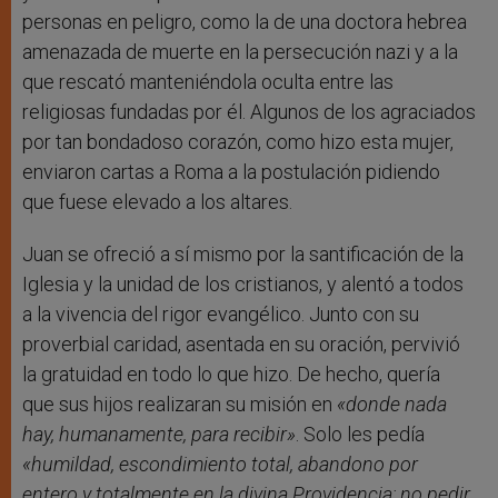
personas en peligro, como la de una doctora hebrea
amenazada de muerte en la persecución nazi y a la
que rescató manteniéndola oculta entre las
religiosas fundadas por él. Algunos de los agraciados
por tan bondadoso corazón, como hizo esta mujer,
enviaron cartas a Roma a la postulación pidiendo
que fuese elevado a los altares.
Juan se ofreció a sí mismo por la santificación de la
Iglesia y la unidad de los cristianos, y alentó a todos
a la vivencia del rigor evangélico. Junto con su
proverbial caridad, asentada en su oración, pervivió
la gratuidad en todo lo que hizo. De hecho, quería
que sus hijos realizaran su misión en
«donde nada
hay, humanamente, para recibir»
. Solo les pedía
«humildad,
escondimiento total, abandono por
entero y totalmente en la divina Providencia; no pedir