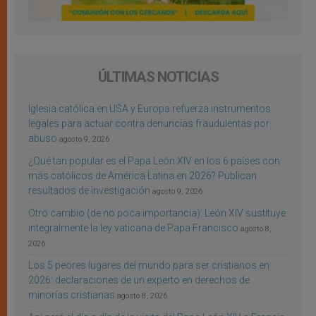
ÚLTIMAS NOTICIAS
Iglesia católica en USA y Europa refuerza instrumentos
legales para actuar contra denuncias fraudulentas por
abuso
agosto 9, 2026
¿Qué tan popular es el Papa León XIV en los 6 países con
más católicos de América Latina en 2026? Publican
resultados de investigación
agosto 9, 2026
Otro cambio (de no poca importancia): León XIV sustituye
integralmente la ley vaticana de Papa Francisco
agosto 8,
2026
Los 5 peores lugares del mundo para ser cristianos en
2026: declaraciones de un experto en derechos de
minorías cristianas
agosto 8, 2026