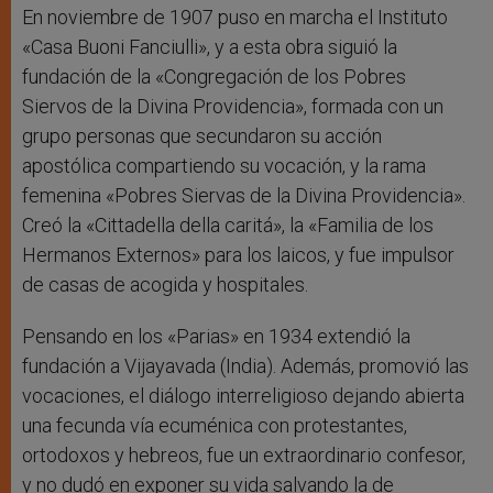
En noviembre de 1907 puso en marcha el Instituto
«Casa Buoni Fanciulli», y a esta obra siguió la
fundación de la «Congregación de los Pobres
Siervos de la Divina Providencia», formada con un
grupo personas que secundaron su acción
apostólica compartiendo su vocación, y la rama
femenina «Pobres Siervas de la Divina Providencia».
Creó la «Cittadella della caritá», la «Familia de los
Hermanos Externos» para los laicos, y fue impulsor
de casas de acogida y hospitales.
Pensando en los «Parias» en 1934 extendió la
fundación a Vijayavada (India). Además, promovió las
vocaciones, el diálogo interreligioso dejando abierta
una fecunda vía ecuménica con protestantes,
ortodoxos y hebreos, fue un extraordinario confesor,
y no dudó en exponer su vida salvando la de