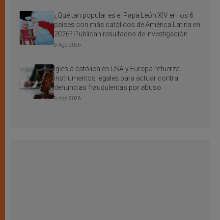
¿Qué tan popular es el Papa León XIV en los 6
países con más católicos de América Latina en
2026? Publican resultados de investigación
9 Ago 2026
Iglesia católica en USA y Europa refuerza
instrumentos legales para actuar contra
denuncias fraudulentas por abuso
9 Ago 2026