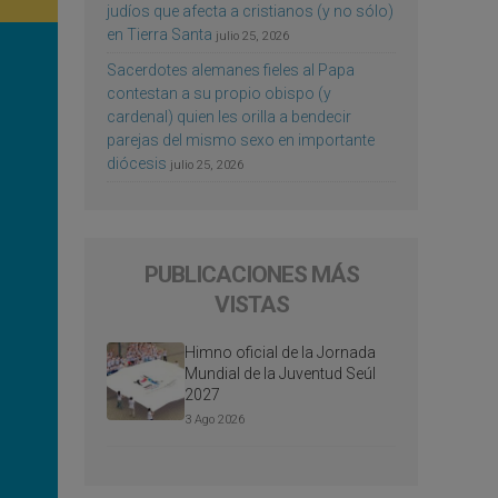
judíos que afecta a cristianos (y no sólo)
en Tierra Santa
julio 25, 2026
Sacerdotes alemanes fieles al Papa
contestan a su propio obispo (y
cardenal) quien les orilla a bendecir
parejas del mismo sexo en importante
diócesis
julio 25, 2026
PUBLICACIONES MÁS
VISTAS
Himno oficial de la Jornada
Mundial de la Juventud Seúl
2027
3 Ago 2026