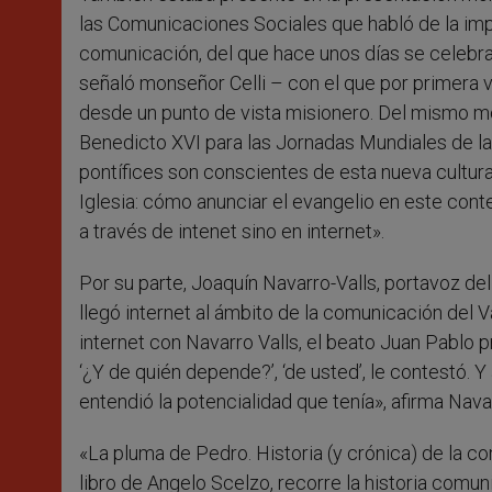
las Comunicaciones Sociales que habló de la impo
comunicación, del que hace unos días se celebra
señaló monseñor Celli – con el que por primera 
desde un punto de vista misionero. Del mismo m
Benedicto XVI para las Jornadas Mundiales de l
pontífices son conscientes de esta nueva cultura
Iglesia: cómo anunciar el evangelio en este cont
a través de intenet sino en internet».
Por su parte, Joaquín Navarro-Valls, portavoz de
llegó internet al ámbito de la comunicación del 
internet con Navarro Valls, el beato Juan Pablo p
‘¿Y de quién depende?’, ‘de usted’, le contestó. 
entendió la potencialidad que tenía», afirma Nava
«La pluma de Pedro. Historia (y crónica) de la c
libro de Angelo Scelzo, recorre la historia comuni