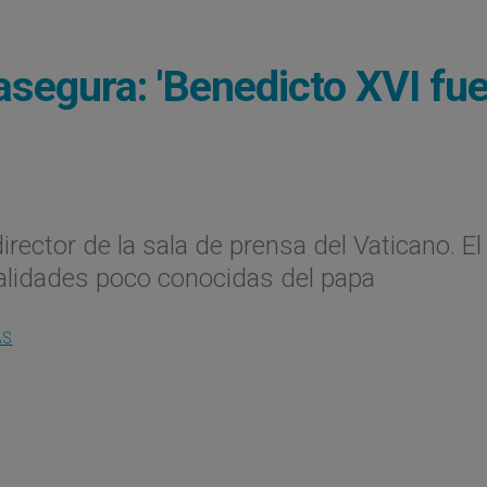
asegura: 'Benedicto XVI fu
director de la sala de prensa del Vaticano. El
alidades poco conocidas del papa
AS