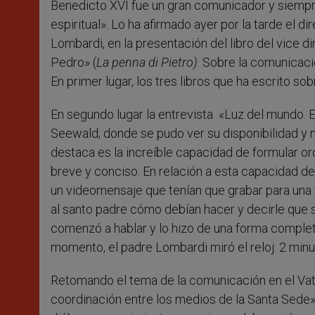
Benedicto XVI fue un gran comunicador y siempre
r
espiritual». Lo ha afirmado ayer por la tarde el d
Lombardi, en la presentación del libro del vice d
Pedro» (
La penna di Pietro)
. Sobre la comunicaci
En primer lugar, los tres libros que ha escrito so
En segundo lugar la entrevista «Luz del mundo. El
Seewald; donde se pudo ver su disponibilidad y n
destaca es la increíble capacidad de formular o
breve y conciso. En relación a esta capacidad d
un videomensaje que tenían que grabar para una t
al santo padre cómo debían hacer y decirle que 
comenzó a hablar y lo hizo de una forma complet
momento, el padre Lombardi miró el reloj: 2 min
Retomando el tema de la comunicación en el Vati
coordinación entre los medios de la Santa Sede»