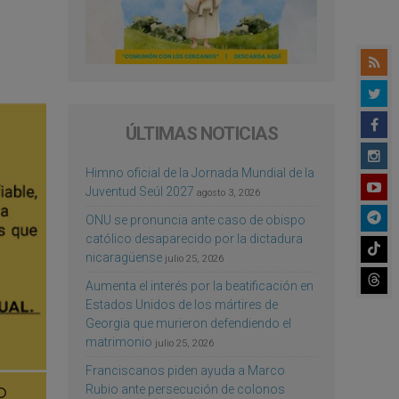
ÚLTIMAS NOTICIAS
Himno oficial de la Jornada Mundial de la
Juventud Seúl 2027
agosto 3, 2026
ONU se pronuncia ante caso de obispo
católico desaparecido por la dictadura
nicaragüense
julio 25, 2026
Aumenta el interés por la beatificación en
Estados Unidos de los mártires de
Georgia que murieron defendiendo el
matrimonio
julio 25, 2026
Franciscanos piden ayuda a Marco
Rubio ante persecución de colonos