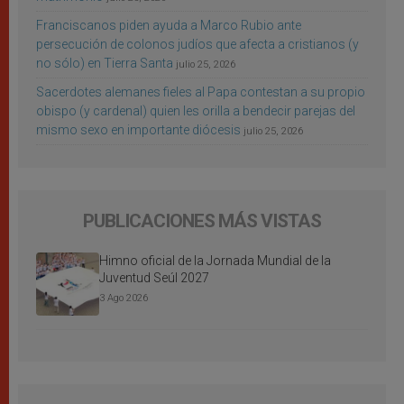
Franciscanos piden ayuda a Marco Rubio ante
persecución de colonos judíos que afecta a cristianos (y
no sólo) en Tierra Santa
julio 25, 2026
Sacerdotes alemanes fieles al Papa contestan a su propio
obispo (y cardenal) quien les orilla a bendecir parejas del
mismo sexo en importante diócesis
julio 25, 2026
PUBLICACIONES MÁS VISTAS
Himno oficial de la Jornada Mundial de la
Juventud Seúl 2027
3 Ago 2026