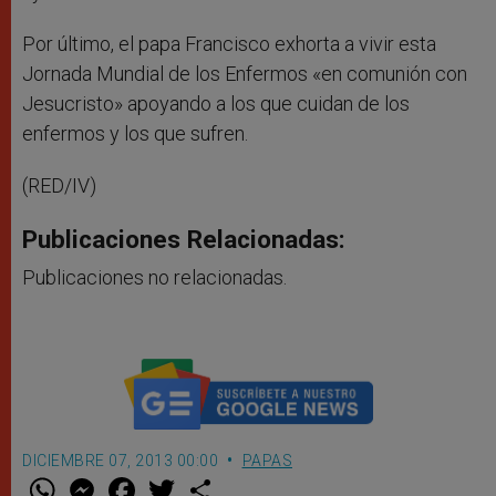
Por último, el papa Francisco exhorta a vivir esta
Jornada Mundial de los Enfermos «en comunión con
Jesucristo» apoyando a los que cuidan de los
enfermos y los que sufren.
(RED/IV)
Publicaciones Relacionadas:
Publicaciones no relacionadas.
DICIEMBRE 07, 2013 00:00
PAPAS
W
M
F
T
S