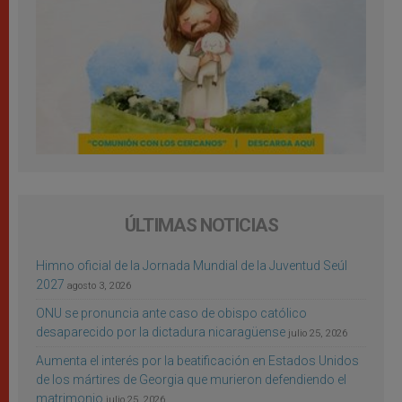
ÚLTIMAS NOTICIAS
Himno oficial de la Jornada Mundial de la Juventud Seúl
2027
agosto 3, 2026
ONU se pronuncia ante caso de obispo católico
desaparecido por la dictadura nicaragüense
julio 25, 2026
Aumenta el interés por la beatificación en Estados Unidos
de los mártires de Georgia que murieron defendiendo el
matrimonio
julio 25, 2026