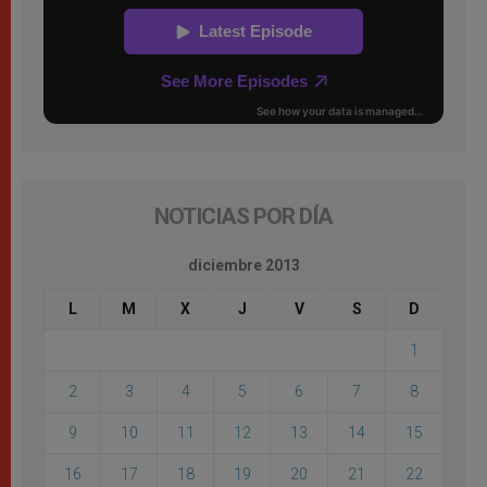
NOTICIAS POR DÍA
diciembre 2013
L
M
X
J
V
S
D
1
2
3
4
5
6
7
8
9
10
11
12
13
14
15
16
17
18
19
20
21
22