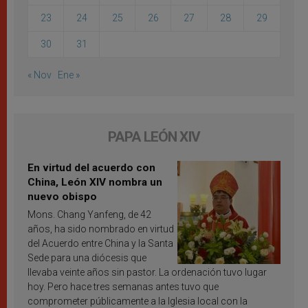
23
24
25
26
27
28
29
30
31
« Nov
Ene »
PAPA LEÓN XIV
En virtud del acuerdo con
China, León XIV nombra un
nuevo obispo
Mons. Chang Yanfeng, de 42
años, ha sido nombrado en virtud
del Acuerdo entre China y la Santa
Sede para una diócesis que
llevaba veinte años sin pastor. La ordenación tuvo lugar
hoy. Pero hace tres semanas antes tuvo que
comprometer públicamente a la Iglesia local con la