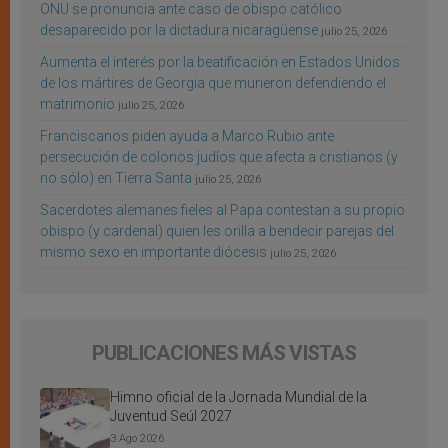
ONU se pronuncia ante caso de obispo católico
desaparecido por la dictadura nicaragüense
julio 25, 2026
Aumenta el interés por la beatificación en Estados Unidos
de los mártires de Georgia que murieron defendiendo el
matrimonio
julio 25, 2026
Franciscanos piden ayuda a Marco Rubio ante
persecución de colonos judíos que afecta a cristianos (y
no sólo) en Tierra Santa
julio 25, 2026
Sacerdotes alemanes fieles al Papa contestan a su propio
obispo (y cardenal) quien les orilla a bendecir parejas del
mismo sexo en importante diócesis
julio 25, 2026
PUBLICACIONES MÁS VISTAS
Himno oficial de la Jornada Mundial de la
Juventud Seúl 2027
3 Ago 2026