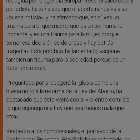
recogida por la agencia Europa Press, el sacerdote y
periodista ha señalado que el aborto nunca va a ser
«buena noticia», y ha afirmado que, en sí, «es un
trauma para el que muere, que es un ser humano
inocente, y es una trauma para la mujer, porque
tomar esa decisión es doloroso y hay detrás
tragedia». Esta práctica, ha lamentado, «supone
también un trauma para la sociedad, porque es un
deterioro moral».
Preguntado por si acogerá la Iglesia como una
buena noticia la reforma de la Ley del Aborto, ha
destacado que ésta «verá con alivio, entre comillas,
lo que suponga una Ley que sea menos mala que
otra».
Respecto a los homosexuales, el portavoz de la
Conferencia Episcopal Española ha manifestado, en