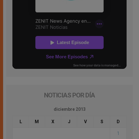
NOTICIAS POR DÍA
diciembre 2013
L
M
X
J
V
S
D
1