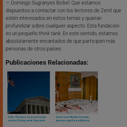
— Domingo Sugranyes Bickel: Que estamos
dispuestos a contactar con los lectores de Zenit que
estén interesados en estos temas y quieran
profundizar sobre cualquier aspecto. Esta fundación
es un pequeño
think tank
. En este sentido, estamos
absolutamente encantados de que participen más
personas de otros países.
Publicaciones Relacionadas:
USA: Obispos se posicionan
Guerra en Medio Oriente:
contra Trump ante Suprema
atacan capilla y edificios
Corte y alegan a favor de
eclesiásticos en Irak