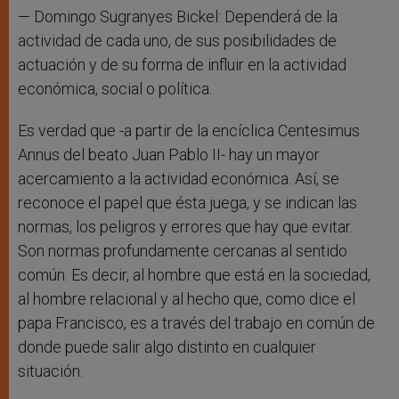
— Domingo Sugranyes Bickel: Dependerá de la
actividad de cada uno, de sus posibilidades de
actuación y de su forma de influir en la actividad
económica, social o política.
Es verdad que -a partir de la encíclica Centesimus
Annus del beato Juan Pablo II- hay un mayor
acercamiento a la actividad económica. Así, se
reconoce el papel que ésta juega, y se indican las
normas, los peligros y errores que hay que evitar.
Son normas profundamente cercanas al sentido
común. Es decir, al hombre que está en la sociedad,
al hombre relacional y al hecho que, como dice el
papa Francisco, es a través del trabajo en común de
donde puede salir algo distinto en cualquier
situación.