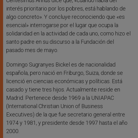
Centesimus Annus dice que, «cuando habla del
interés prioritario por los pobres, está hablando de
algo concreto». Y concluye reconociendo que «es
esencial» interrogarse por el lugar que ocupa la
solidaridad en la actividad de cada uno, como hizo el
santo padre en su discurso a la Fundación del
pasado mes de mayo.
Domingo Sugranyes Bickel es de nacionalidad
española, pero nació en Friburgo, Suiza, donde se
licenció en ciencias económicas y políticas. Está
casado y tiene tres hijos. Actualmente reside en
Madrid. Pertenece desde 1969 a la UNIAPAC
(International Christian Union of Business
Executives) de la que fue secretario general entre
1974 y 1981, y presidente desde 1997 hasta el año
2000.