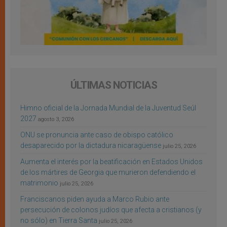
ÚLTIMAS NOTICIAS
Himno oficial de la Jornada Mundial de la Juventud Seúl
2027
agosto 3, 2026
ONU se pronuncia ante caso de obispo católico
desaparecido por la dictadura nicaragüense
julio 25, 2026
Aumenta el interés por la beatificación en Estados Unidos
de los mártires de Georgia que murieron defendiendo el
matrimonio
julio 25, 2026
Franciscanos piden ayuda a Marco Rubio ante
persecución de colonos judíos que afecta a cristianos (y
no sólo) en Tierra Santa
julio 25, 2026