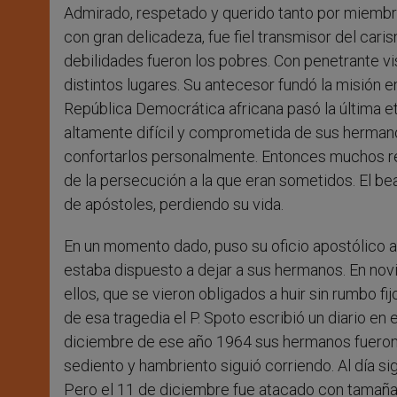
Admirado, respetado y querido tanto por miembr
con gran delicadeza, fue fiel transmisor del car
debilidades fueron los pobres. Con penetrante v
distintos lugares. Su antecesor fundó la misión 
República Democrática africana pasó la última et
altamente difícil y comprometida de sus hermanos
confortarlos personalmente. Entonces muchos re
de la persecución a la que eran sometidos. El b
de apóstoles, perdiendo su vida.
En un momento dado, puso su oficio apostólico a
estaba dispuesto a dejar a sus hermanos. En nov
ellos, que se vieron obligados a huir sin rumbo 
de esa tragedia el P. Spoto escribió un diario en
diciembre de ese año 1964 sus hermanos fueron 
sediento y hambriento siguió corriendo. Al día s
Pero el 11 de diciembre fue atacado con tamaña 