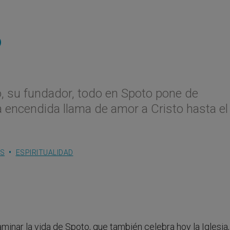
o
, su fundador, todo en Spoto pone de
a encendida llama de amor a Cristo hasta el
ES
ESPIRITUALIDAD
aminar la vida de Spoto, que también celebra hoy la Iglesia,