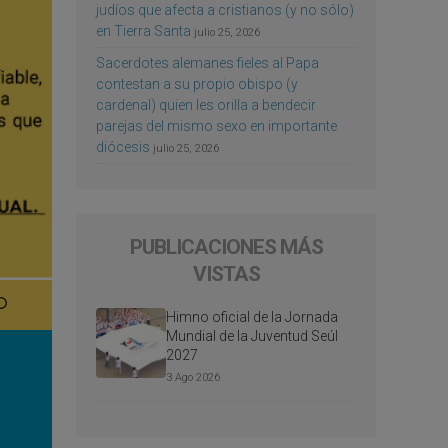
judíos que afecta a cristianos (y no sólo)
en Tierra Santa
julio 25, 2026
Sacerdotes alemanes fieles al Papa
contestan a su propio obispo (y
cardenal) quien les orilla a bendecir
parejas del mismo sexo en importante
diócesis
julio 25, 2026
PUBLICACIONES MÁS
VISTAS
Himno oficial de la Jornada
Mundial de la Juventud Seúl
2027
3 Ago 2026