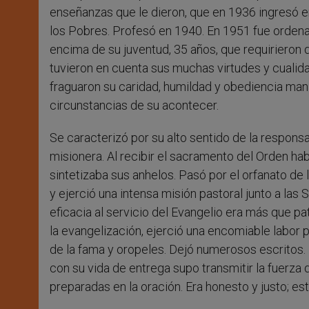
enseñanzas que le dieron, que en 1936 ingresó e
los Pobres. Profesó en 1940. En 1951 fue ordena
encima de su juventud, 35 años, que requirieron 
tuvieron en cuenta sus muchas virtudes y cualida
fraguaron su caridad, humildad y obediencia ma
circunstancias de su acontecer.
Se caracterizó por su alto sentido de la responsa
misionera. Al recibir el sacramento del Orden ha
sintetizaba sus anhelos. Pasó por el orfanato d
y ejerció una intensa misión pastoral junto a la
eficacia al servicio del Evangelio era más que p
la evangelización, ejerció una encomiable labor per
de la fama y oropeles. Dejó numerosos escritos.
con su vida de entrega supo transmitir la fuerza
preparadas en la oración. Era honesto y justo; e