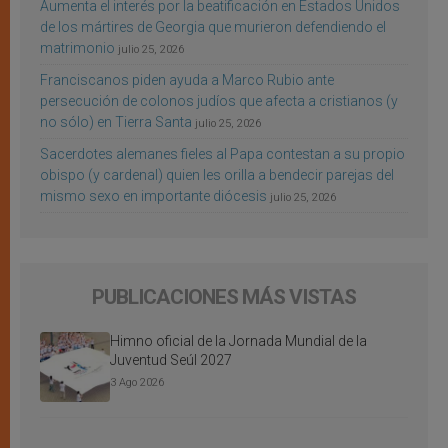
Aumenta el interés por la beatificación en Estados Unidos
de los mártires de Georgia que murieron defendiendo el
matrimonio
julio 25, 2026
Franciscanos piden ayuda a Marco Rubio ante
persecución de colonos judíos que afecta a cristianos (y
no sólo) en Tierra Santa
julio 25, 2026
Sacerdotes alemanes fieles al Papa contestan a su propio
obispo (y cardenal) quien les orilla a bendecir parejas del
mismo sexo en importante diócesis
julio 25, 2026
PUBLICACIONES MÁS VISTAS
Himno oficial de la Jornada Mundial de la
Juventud Seúl 2027
3 Ago 2026