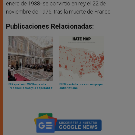
enero de 1938- se convirtió en rey el 22 de
noviembre de 1975, tras la muerte de Franco.
Publicaciones Relacionadas:
El Papa León XIV llama a la
El FBI corta lazos con un grupo
“reconciliación y la esperanza”
anticristiano
en la respuesta global ante
migrantes y refugiados