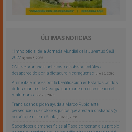
ÚLTIMAS NOTICIAS
Himno oficial de la Jornada Mundial de la Juventud Seúl
2027
agosto 3, 2026
ONU se pronuncia ante caso de obispo católico
desaparecido por la dictadura nicaragüense
julio 25, 2026
Aumenta el interés por la beatificación en Estados Unidos
de los mártires de Georgia que murieron defendiendo el
matrimonio
julio 25, 2026
Franciscanos piden ayuda a Marco Rubio ante
persecución de colonos judíos que afecta a cristianos (y
no sólo) en Tierra Santa
julio 25, 2026
Sacerdotes alemanes fieles al Papa contestan a su propio