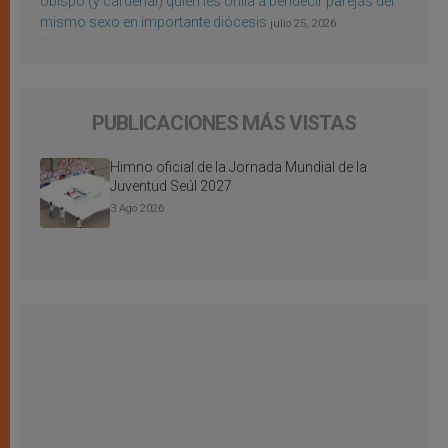
obispo (y cardenal) quien les orilla a bendecir parejas del
mismo sexo en importante diócesis
julio 25, 2026
PUBLICACIONES MÁS VISTAS
Himno oficial de la Jornada Mundial de la
Juventud Seúl 2027
3 Ago 2026