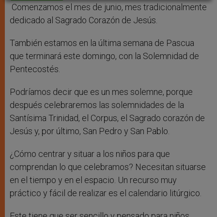
r
Comenzamos el mes de junio, mes tradicionalmente
dedicado al Sagrado Corazón de Jesús.
También estamos en la última semana de Pascua
que terminará este domingo, con la Solemnidad de
Pentecostés.
Podríamos decir que es un mes solemne, porque
después celebraremos las solemnidades de la
Santísima Trinidad, el Corpus, el Sagrado corazón de
Jesús y, por último, San Pedro y San Pablo.
¿Cómo centrar y situar a los niños para que
comprendan lo que celebramos? Necesitan situarse
en el tiempo y en el espacio. Un recurso muy
práctico y fácil de realizar es el calendario litúrgico.
Este tiene que ser sencillo y pensado para niños.