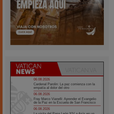
06.08.2026
Cardenal Parolin: La paz comienza con la
empatía al dolor del otro
06.08.2026
Fray Marco Vianelli: Aprender el Evangelio
de la Paz en la Escuela de San Francisco
06.08.2026
La visita del Papa León XIV a Asís en un