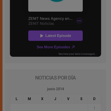
NOTICIAS POR DÍA
junio 2014
L
M
X
J
V
S
D
1