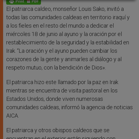
p
e
k
r
El patriarca caldeo, monseñor Louis Sako, invitó a
todas las comunidades caldeas en territorio iraquí y
a los fieles en el resto del mundo a dedicar el
miércoles 18 de junio al ayuno y la oración por el
restablecimiento de la seguridad y la estabilidad en
Irak. “La oración y el ayuno pueden cambiar los
corazones de la gente y animarles al diálogo y al
respeto mutuo, con la bendición de Dios».
El patriarca hizo este llamado por la paz en Irak
mientras se encuentra de visita pastoral en los
Estados Unidos, donde viven numerosas
comunidades caldeas, informó la agencia de noticias
AICA.
El patriarca y otros obispos caldeos que se
encuentran en el exterior están siguiendo con