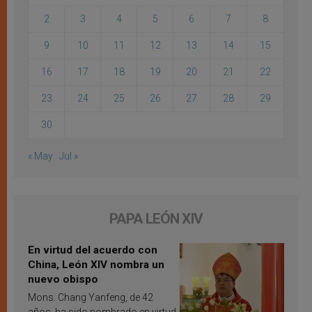
2
3
4
5
6
7
8
9
10
11
12
13
14
15
16
17
18
19
20
21
22
23
24
25
26
27
28
29
30
« May
Jul »
PAPA LEÓN XIV
En virtud del acuerdo con
China, León XIV nombra un
nuevo obispo
Mons. Chang Yanfeng, de 42