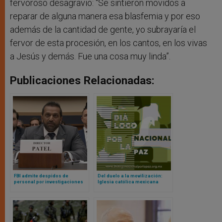
fervoroso desagravio: “Se sintieron movidos a
reparar de alguna manera esa blasfemia y por eso
además de la cantidad de gente, yo subrayaría el
fervor de esta procesión, en los cantos, en los vivas
a Jesús y demás. Fue una cosa muy linda”.
Publicaciones Relacionadas:
FBI admite despidos de
Del duelo a la movilización:
personal por investigaciones
Iglesia católica mexicana
contra católicos en la
apuesta por una década de paz
administración Biden