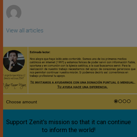
r
View all articles