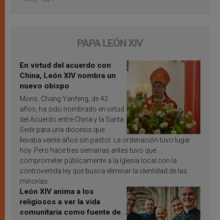
PAPA LEÓN XIV
En virtud del acuerdo con
China, León XIV nombra un
nuevo obispo
Mons. Chang Yanfeng, de 42
años, ha sido nombrado en virtud
del Acuerdo entre China y la Santa
Sede para una diócesis que
llevaba veinte años sin pastor. La ordenación tuvo lugar
hoy. Pero hace tres semanas antes tuvo que
comprometer públicamente a la Iglesia local con la
controvertida ley que busca eliminar la identidad de las
minorías.
León XIV anima a los
religiosos a ver la vida
comunitaria como fuente de