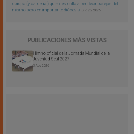
obispo (y cardenal) quien les orilla a bendecir parejas del
mismo sexo en importante diócesis
julio 25, 2026
PUBLICACIONES MÁS VISTAS
Himno oficial de la Jornada Mundial de la
Juventud Seúl 2027
3 Ago 2026