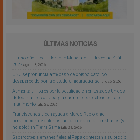
ÚLTIMAS NOTICIAS
Himno oficial de la Jornada Mundial de la Juventud Seúl
2027
agosto 3, 2026
ONU se pronuncia ante caso de obispo católico
desaparecido por la dictadura nicaragüense
julio 25, 2026
Aumenta el interés por la beatificación en Estados Unidos
de los mártires de Georgia que murieron defendiendo el
matrimonio
julio 25, 2026
Franciscanos piden ayuda a Marco Rubio ante
persecución de colonos judíos que afecta a cristianos (y
no sólo) en Tierra Santa
julio 25, 2026
Sacerdotes alemanes fieles al Papa contestan a su propio