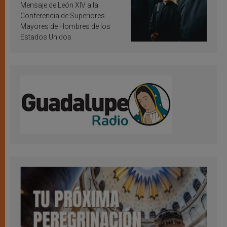
inspiración y santificación
Mensaje de León XIV a la
Conferencia de Superiores
Mayores de Hombres de los
Estados Unidos