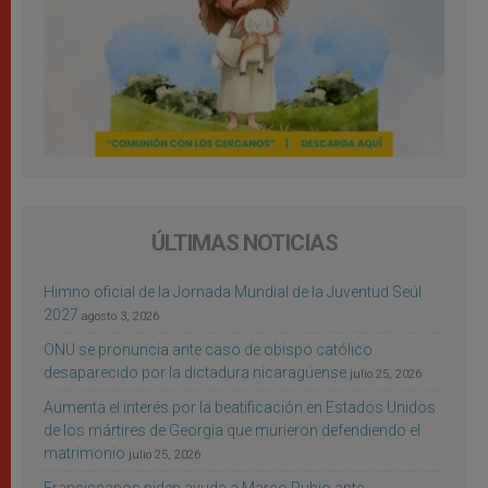
ÚLTIMAS NOTICIAS
Himno oficial de la Jornada Mundial de la Juventud Seúl
2027
agosto 3, 2026
ONU se pronuncia ante caso de obispo católico
desaparecido por la dictadura nicaragüense
julio 25, 2026
Aumenta el interés por la beatificación en Estados Unidos
de los mártires de Georgia que murieron defendiendo el
matrimonio
julio 25, 2026