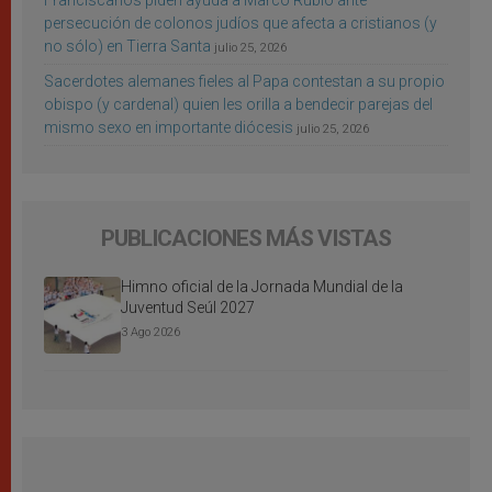
Franciscanos piden ayuda a Marco Rubio ante
persecución de colonos judíos que afecta a cristianos (y
no sólo) en Tierra Santa
julio 25, 2026
Sacerdotes alemanes fieles al Papa contestan a su propio
obispo (y cardenal) quien les orilla a bendecir parejas del
mismo sexo en importante diócesis
julio 25, 2026
PUBLICACIONES MÁS VISTAS
Himno oficial de la Jornada Mundial de la
Juventud Seúl 2027
3 Ago 2026