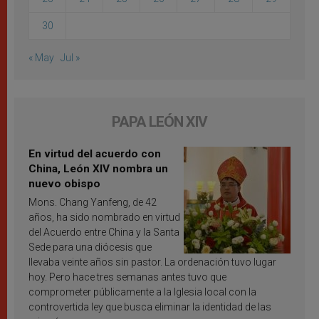
30
« May
Jul »
PAPA LEÓN XIV
En virtud del acuerdo con
China, León XIV nombra un
nuevo obispo
Mons. Chang Yanfeng, de 42
años, ha sido nombrado en virtud
del Acuerdo entre China y la Santa
Sede para una diócesis que
llevaba veinte años sin pastor. La ordenación tuvo lugar
hoy. Pero hace tres semanas antes tuvo que
comprometer públicamente a la Iglesia local con la
controvertida ley que busca eliminar la identidad de las