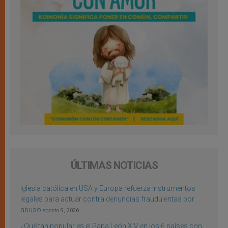
ÚLTIMAS NOTICIAS
Iglesia católica en USA y Europa refuerza instrumentos
legales para actuar contra denuncias fraudulentas por
abuso
agosto 9, 2026
¿Qué tan popular es el Papa León XIV en los 6 países con