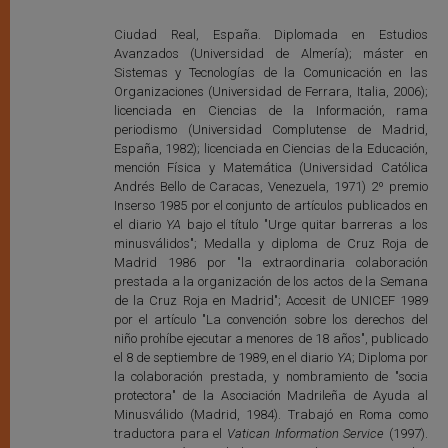
Ciudad Real, España. Diplomada en Estudios
Avanzados (Universidad de Almería); máster en
Sistemas y Tecnologías de la Comunicación en las
Organizaciones (Universidad de Ferrara, Italia, 2006);
licenciada en Ciencias de la Información, rama
periodismo (Universidad Complutense de Madrid,
España, 1982); licenciada en Ciencias de la Educación,
mención Física y Matemática (Universidad Católica
Andrés Bello de Caracas, Venezuela, 1971) 2º premio
Inserso 1985 por el conjunto de artículos publicados en
el diario
YA
bajo el título "Urge quitar barreras a los
minusválidos"; Medalla y diploma de Cruz Roja de
Madrid 1986 por "la extraordinaria colaboración
prestada a la organización de los actos de la Semana
de la Cruz Roja en Madrid"; Accesit de UNICEF 1989
por el artículo "La convención sobre los derechos del
niño prohíbe ejecutar a menores de 18 años", publicado
el 8 de septiembre de 1989, en el diario
YA
; Diploma por
la colaboración prestada, y nombramiento de "socia
protectora" de la Asociación Madrileña de Ayuda al
Minusválido (Madrid, 1984). Trabajó en Roma como
traductora para el
Vatican Information Service
(1997).