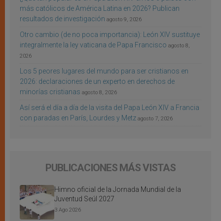
más católicos de América Latina en 2026? Publican
resultados de investigación
agosto 9, 2026
Otro cambio (de no poca importancia): León XIV sustituye
integralmente la ley vaticana de Papa Francisco
agosto 8,
2026
Los 5 peores lugares del mundo para ser cristianos en
2026: declaraciones de un experto en derechos de
minorías cristianas
agosto 8, 2026
Así será el día a día de la visita del Papa León XIV a Francia
con paradas en París, Lourdes y Metz
agosto 7, 2026
PUBLICACIONES MÁS VISTAS
Himno oficial de la Jornada Mundial de la
Juventud Seúl 2027
3 Ago 2026