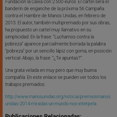
Fundación la Caixa con 2.500 euros. El cartel será el
banderín de enganche de la próxima 56 Campaña
contra el Hambre de Manos Unidas, en febrero de
2015. El autor, también multipremiado por sus obras,
ha propuesto un cartel muy llamativo en su
simplicidad: En la frase: “Luchamos contra la
pobreza” aparece parcialmente borrada la palabra
“pobreza” por un sencillo lápiz con goma, en posición
vertical. Abajo, la frase: “¿Te apuntas?”.
Una grata velada en muy pero que muy buena
compañía. En este enlace se pueden ver todos los
trabajos premiados:
http://www.manosunidas.org/noticia/premiosmanos
unidas-2014-miradas-un-mundo-nos-interpela
Publicaciones Relacionadas: