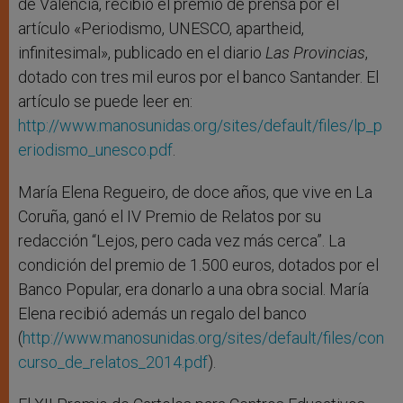
de Valencia, recibió el premio de prensa por el
artículo «Periodismo, UNESCO, apartheid,
infinitesimal», publicado en el diario
Las Provincias
,
dotado con tres mil euros por el banco Santander. El
artículo se puede leer en:
http://www.manosunidas.org/sites/default/files/lp_p
eriodismo_unesco.pdf
.
María Elena Regueiro, de doce años, que vive en La
Coruña, ganó el IV Premio de Relatos por su
redacción “Lejos, pero cada vez más cerca”. La
condición del premio de 1.500 euros, dotados por el
Banco Popular, era donarlo a una obra social. María
Elena recibió además un regalo del banco
(
http://www.manosunidas.org/sites/default/files/con
curso_de_relatos_2014.pdf
).