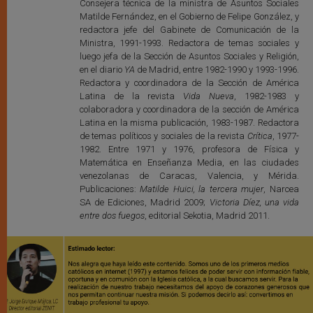
Consejera técnica de la ministra de Asuntos Sociales
Matilde Fernández, en el Gobierno de Felipe González, y
redactora jefe del Gabinete de Comunicación de la
Ministra, 1991-1993. Redactora de temas sociales y
luego jefa de la Sección de Asuntos Sociales y Religión,
en el diario
YA
de Madrid, entre 1982-1990 y 1993-1996.
Redactora y coordinadora de la Sección de América
Latina de la revista
Vida Nueva
, 1982-1983 y
colaboradora y coordinadora de la sección de América
Latina en la misma publicación, 1983-1987. Redactora
de temas políticos y sociales de la revista
Crítica
, 1977-
1982. Entre 1971 y 1976, profesora de Física y
Matemática en Enseñanza Media, en las ciudades
venezolanas de Caracas, Valencia, y Mérida.
Publicaciones:
Matilde Huici, la tercera mujer
, Narcea
SA de Ediciones, Madrid 2009;
Victoria Díez, una vida
entre dos fuegos
, editorial Sekotia, Madrid 2011.