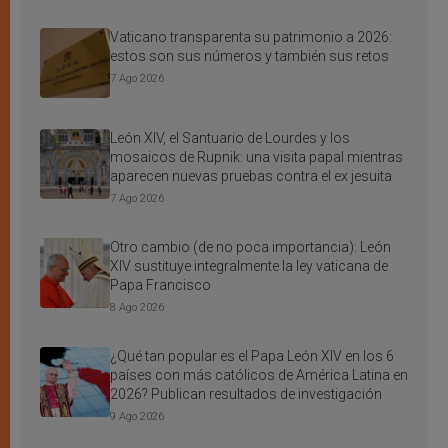
Vaticano transparenta su patrimonio a 2026:
estos son sus números y también sus retos
7 Ago 2026
León XIV, el Santuario de Lourdes y los
mosaicos de Rupnik: una visita papal mientras
aparecen nuevas pruebas contra el ex jesuita
7 Ago 2026
Otro cambio (de no poca importancia): León
XIV sustituye integralmente la ley vaticana de
Papa Francisco
8 Ago 2026
¿Qué tan popular es el Papa León XIV en los 6
países con más católicos de América Latina en
2026? Publican resultados de investigación
9 Ago 2026