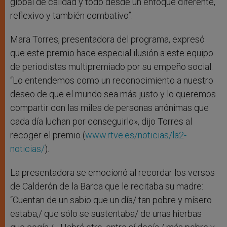
global de calidad y todo desde un enfoque diferente,
reflexivo y también combativo”.
Mara Torres, presentadora del programa, expresó
que este premio hace especial ilusión a este equipo
de periodistas multipremiado por su empeño social.
“Lo entendemos como un reconocimiento a nuestro
deseo de que el mundo sea más justo y lo queremos
compartir con las miles de personas anónimas que
cada día luchan por conseguirlo», dijo Torres al
recoger el premio (
www.rtve.es/noticias/la2-
noticias/
).
La presentadora se emocionó al recordar los versos
de Calderón de la Barca que le recitaba su madre:
“Cuentan de un sabio que un día/ tan pobre y mísero
estaba,/ que sólo se sustentaba/ de unas hierbas